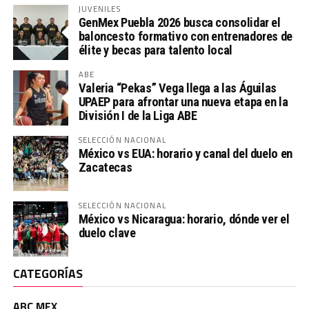
JUVENILES
GenMex Puebla 2026 busca consolidar el
baloncesto formativo con entrenadores de
élite y becas para talento local
ABE
Valeria “Pekas” Vega llega a las Águilas
UPAEP para afrontar una nueva etapa en la
División I de la Liga ABE
SELECCIÓN NACIONAL
México vs EUA: horario y canal del duelo en
Zacatecas
SELECCIÓN NACIONAL
México vs Nicaragua: horario, dónde ver el
duelo clave
CATEGORÍAS
ABC MEX