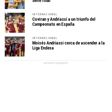
serie final
INTERNACIONAL
Coviran y Andriassi a un triunfo del
Campeonato en España
INTERNACIONAL
Moisés Andriassi cerca de ascender a la
Liga Endesa
ADVERTISEMENT