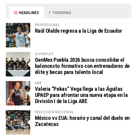
HEADLINES
TRENDING
PROFESIONAL
Raúl Olalde regresa a la Liga de Ecuador
JUVENILES
GenMex Puebla 2026 busca consolidar el
baloncesto formativo con entrenadores de
élite y becas para talento local
ABE
Valeria “Pekas” Vega llega a las Águilas
UPAEP para afrontar una nueva etapa en la
División I de la Liga ABE
SELECCIÓN NACIONAL
México vs EUA: horario y canal del duelo en
Zacatecas