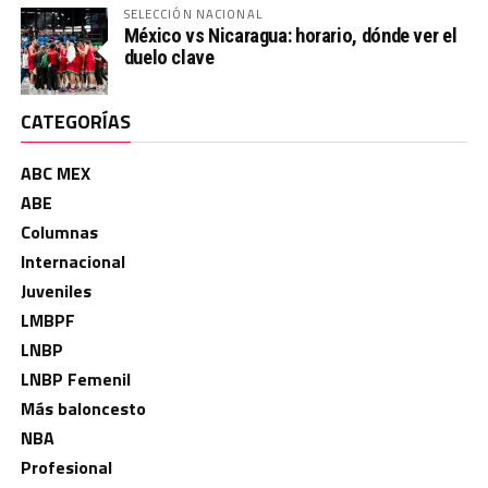
SELECCIÓN NACIONAL
México vs Nicaragua: horario, dónde ver el
duelo clave
CATEGORÍAS
ABC MEX
ABE
Columnas
Internacional
Juveniles
LMBPF
LNBP
LNBP Femenil
Más baloncesto
NBA
Profesional