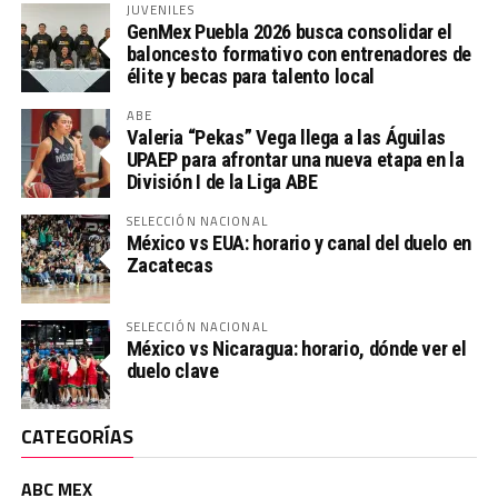
JUVENILES
GenMex Puebla 2026 busca consolidar el
baloncesto formativo con entrenadores de
élite y becas para talento local
ABE
Valeria “Pekas” Vega llega a las Águilas
UPAEP para afrontar una nueva etapa en la
División I de la Liga ABE
SELECCIÓN NACIONAL
México vs EUA: horario y canal del duelo en
Zacatecas
SELECCIÓN NACIONAL
México vs Nicaragua: horario, dónde ver el
duelo clave
CATEGORÍAS
ABC MEX