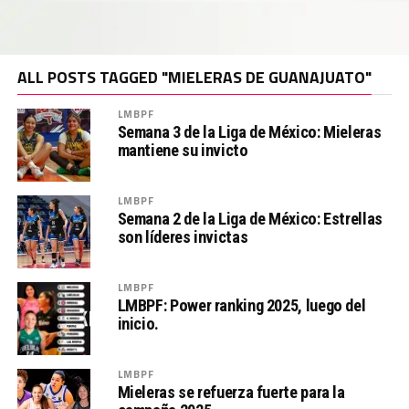
ALL POSTS TAGGED "MIELERAS DE GUANAJUATO"
LMBPF
Semana 3 de la Liga de México: Mieleras
mantiene su invicto
LMBPF
Semana 2 de la Liga de México: Estrellas
son líderes invictas
LMBPF
LMBPF: Power ranking 2025, luego del
inicio.
LMBPF
Mieleras se refuerza fuerte para la