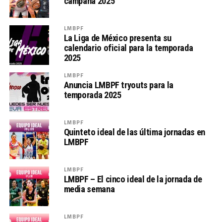
campaña 2025
LMBPF
La Liga de México presenta su
calendario oficial para la temporada
2025
LMBPF
Anuncia LMBPF tryouts para la
temporada 2025
LMBPF
Quinteto ideal de las última jornadas en
LMBPF
LMBPF
LMBPF – El cinco ideal de la jornada de
media semana
LMBPF