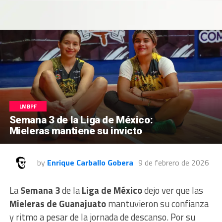
LMBPF
Semana 3 de la Liga de México:
Mieleras mantiene su invicto
by
Enrique Carballo Gobera
9 de febrero de 2026
La
Semana 3
de la
Liga de México
dejo ver que las
Mieleras de Guanajuato
mantuvieron su confianza
y ritmo a pesar de la jornada de descanso. Por su