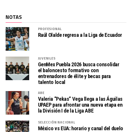
NOTAS
PROFESIONAL
Raúl Olalde regresa a la Liga de Ecuador
JUVENILES
GenMex Puebla 2026 busca consolidar
el baloncesto formativo con
entrenadores de élite y becas para
talento local
ABE
Valeria “Pekas” Vega llega a las Águilas
UPAEP para afrontar una nueva etapa en
la División I de la Liga ABE
SELECCIÓN NACIONAL
México vs EUA: horario y canal del duelo