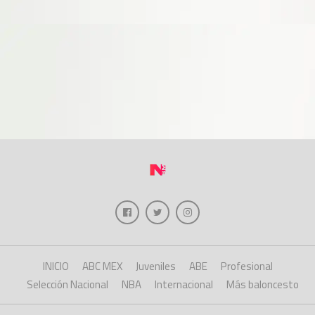
INICIO
ABC MEX
Juveniles
ABE
Profesional
Selección Nacional
NBA
Internacional
Más baloncesto