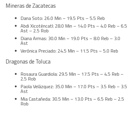
Mineras de Zacatecas
Dana Soto: 26.0 Min – 19.5 Pts – 5.5 Reb
Abdi Xicoténcatl: 28.0 Min – 14.0 Pts – 4.0 Reb – 6.5
Ast – 2.5 Rob
Diana Armas: 30.0 Min – 19.0 Pts – 8.0 Reb – 3.0
Ast
Verónica Preciado: 24.5 Min – 11.5 Pts – 5.0 Reb
Dragonas de Toluca
Rosaura Guardiola: 29.5 Min – 17.5 Pts – 4.5 Reb –
2.5 Rob
Paola Velázquez: 35.0 Min – 17.0 Pts – 3.5 Reb – 3.5
Ast
Mia Castañeda: 30.5 Min – 13.0 Pts – 6.5 Reb – 2.5
Rob