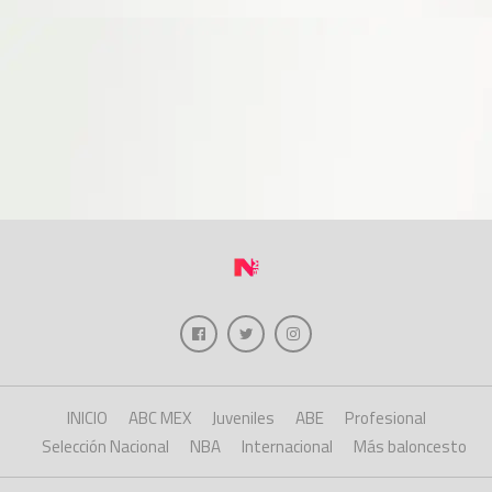
INICIO
ABC MEX
Juveniles
ABE
Profesional
Selección Nacional
NBA
Internacional
Más baloncesto