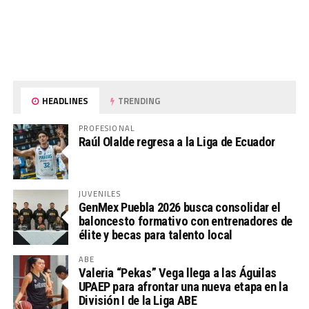
HEADLINES
TRENDING
PROFESIONAL
Raúl Olalde regresa a la Liga de Ecuador
JUVENILES
GenMex Puebla 2026 busca consolidar el
baloncesto formativo con entrenadores de
élite y becas para talento local
ABE
Valeria “Pekas” Vega llega a las Águilas
UPAEP para afrontar una nueva etapa en la
División I de la Liga ABE