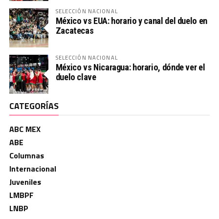
SELECCIÓN NACIONAL
México vs EUA: horario y canal del duelo en
Zacatecas
SELECCIÓN NACIONAL
México vs Nicaragua: horario, dónde ver el
duelo clave
CATEGORÍAS
ABC MEX
ABE
Columnas
Internacional
Juveniles
LMBPF
LNBP