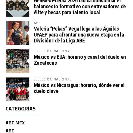
GenMex Puebla 2026 busca consolidar el
baloncesto formativo con entrenadores de
élite y becas para talento local
ABE
Valeria “Pekas” Vega llega a las Águilas
UPAEP para afrontar una nueva etapa en la
División I de la Liga ABE
SELECCIÓN NACIONAL
México vs EUA: horario y canal del duelo en
Zacatecas
SELECCIÓN NACIONAL
México vs Nicaragua: horario, dónde ver el
duelo clave
CATEGORÍAS
ABC MEX
ABE