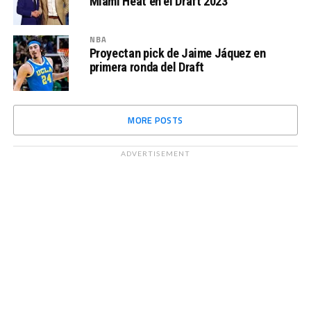
Miami Heat en el Draft 2023
NBA
Proyectan pick de Jaime Jáquez en
primera ronda del Draft
MORE POSTS
ADVERTISEMENT