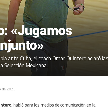
o: «Jugamos
onjunto»
bla ante Cuba, el coach Omar Quintero aclaró la
la Selección Mexicana.
io de 2023
intero
, habló para los medios de comunicación en la