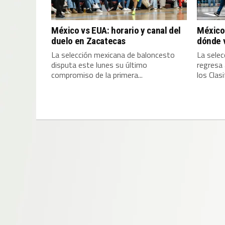
México vs EUA: horario y canal del
México 
duelo en Zacatecas
dónde v
La selección mexicana de baloncesto
La sele
disputa este lunes su último
regresa 
compromiso de la primera...
los Clasi