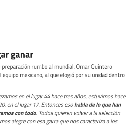
gar ganar
de preparación rumbo al mundial, Omar Quintero
 equipo mexicano, al que elogió por su unidad dentro
ezamos en el lugar 44 hace tres años, estuvimos hace
0, en el lugar 17. Entonces eso
habla de lo que han
vamos con todo
. Todos quieren volver a la selección
mos alegre con esa garra que nos caracteriza a los