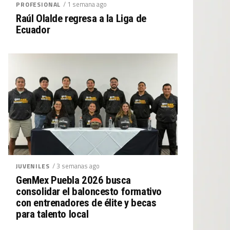
/ 1 semana ago
PROFESIONAL
Raúl Olalde regresa a la Liga de
Ecuador
/ 3 semanas ago
JUVENILES
GenMex Puebla 2026 busca
consolidar el baloncesto formativo
con entrenadores de élite y becas
para talento local