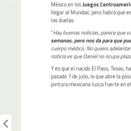
México en los
Juegos Centroameri
llegar al Mundial, pero habrá que 
las duelas.
“
Hay buenas noticias, parece que va
semanas, pero nos da para que pue
cuerpo médico. No quiero adelantar
noticia es que Daniel no ocupa pla
Y es que el nacido El Paso, Texas, h
pasado 7 de julio, lo que abre la pos
pintura mexicana luzca fuerte en e