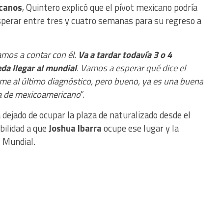
canos
, Quintero explicó que el pívot mexicano podría
esperar entre tres y cuatro semanas para su regreso a
mos a contar con él.
Va a tardar todavía 3 o 4
da llegar al mundial
. Vamos a esperar qué dice el
me al último diagnóstico, pero bueno, ya es una buena
za de mexicoamericano
”.
a dejado de ocupar la plaza de naturalizado desde el
ibilidad a que
Joshua Ibarra
ocupe ese lugar y la
l Mundial.