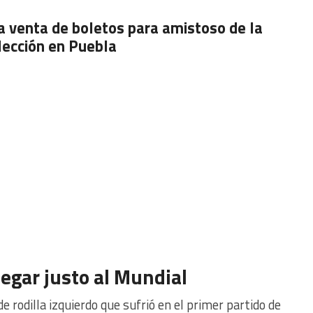
ia venta de boletos para amistoso de la
lección en Puebla
legar justo al Mundial
e rodilla izquierdo que sufrió en el primer partido de