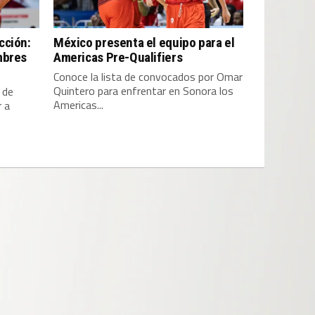
cción:
México presenta el equipo para el
mbres
Americas Pre-Qualifiers
Conoce la lista de convocados por Omar
Quintero para enfrentar en Sonora los
 de
Americas...
r a