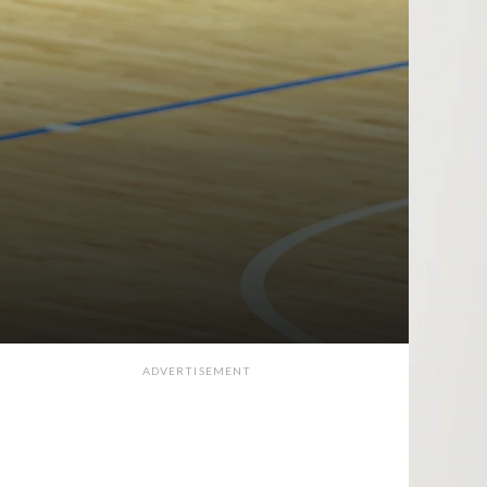
s
ADVERTISEMENT