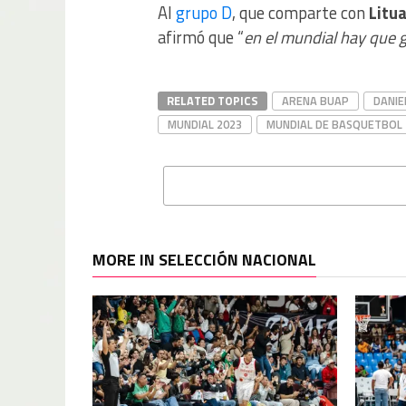
Al
grupo D
, que comparte con
Litu
afirmó que “
en el mundial hay que 
RELATED TOPICS
ARENA BUAP
DANIE
MUNDIAL 2023
MUNDIAL DE BASQUETBOL
MORE IN SELECCIÓN NACIONAL