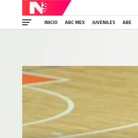
INICIO
ABC MEX
JUVENILES
ABE