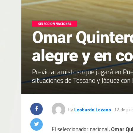
SELECCIÓN NACIONAL
Omar Quinter
alegre y en c
Previo al amistoso que jugará en Pue
situaciones de Toscano y Jáquez con 
by
Leobardo Lozano
12 de jul
El seleccionador nacional,
Omar Qu