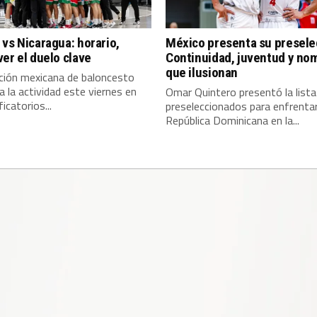
vs Nicaragua: horario,
México presenta su presele
er el duelo clave
Continuidad, juventud y no
que ilusionan
cción mexicana de baloncesto
a la actividad este viernes en
Omar Quintero presentó la lista
ficatorios...
preseleccionados para enfrenta
República Dominicana en la...