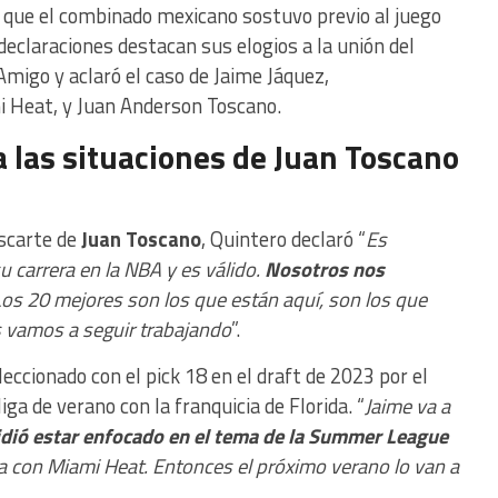
que el combinado mexicano sostuvo previo al juego
 declaraciones destacan sus elogios a la unión del
Amigo y aclaró el caso de Jaime Jáquez,
 Heat, y Juan Anderson Toscano.
 las situaciones de
Juan Toscano
escarte de
Juan Toscano
, Quintero declaró “
Es
u carrera en la NBA y es válido.
Nosotros nos
os 20 mejores son los que están aquí, son los que
s vamos a seguir trabajando
”.
eleccionado con el pick 18 en el draft de 2023 por el
liga de verano con la franquicia de Florida. “
Jaime va a
idió estar enfocado en el tema de la Summer League
 con Miami Heat. Entonces el próximo verano lo van a