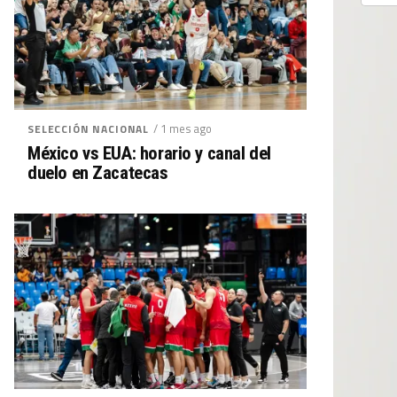
/ 1 mes ago
SELECCIÓN NACIONAL
México vs EUA: horario y canal del
duelo en Zacatecas