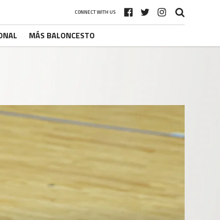
CONNECT WITH US
ONAL
MÁS BALONCESTO