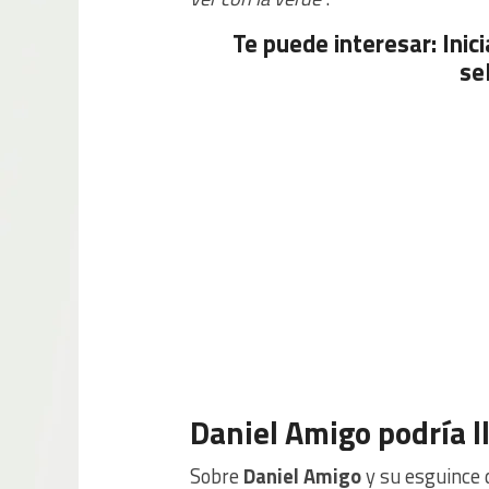
Te puede interesar: Inic
se
Daniel Amigo podría l
Sobre
Daniel Amigo
y su esguince d