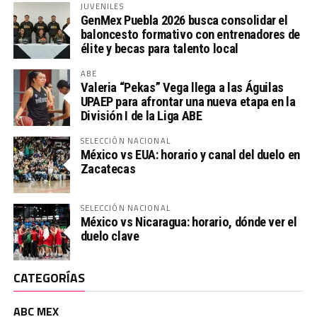
JUVENILES
GenMex Puebla 2026 busca consolidar el
baloncesto formativo con entrenadores de
élite y becas para talento local
ABE
Valeria “Pekas” Vega llega a las Águilas
UPAEP para afrontar una nueva etapa en la
División I de la Liga ABE
SELECCIÓN NACIONAL
México vs EUA: horario y canal del duelo en
Zacatecas
SELECCIÓN NACIONAL
México vs Nicaragua: horario, dónde ver el
duelo clave
CATEGORÍAS
ABC MEX