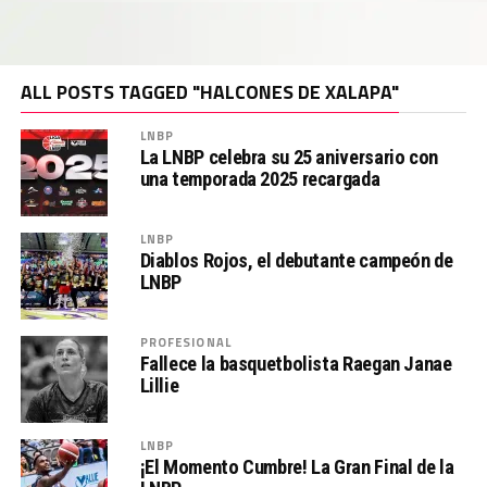
ALL POSTS TAGGED "HALCONES DE XALAPA"
LNBP
La LNBP celebra su 25 aniversario con
una temporada 2025 recargada
LNBP
Diablos Rojos, el debutante campeón de
LNBP
PROFESIONAL
Fallece la basquetbolista Raegan Janae
Lillie
LNBP
¡El Momento Cumbre! La Gran Final de la