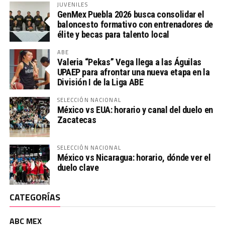
JUVENILES
GenMex Puebla 2026 busca consolidar el
baloncesto formativo con entrenadores de
élite y becas para talento local
ABE
Valeria “Pekas” Vega llega a las Águilas
UPAEP para afrontar una nueva etapa en la
División I de la Liga ABE
SELECCIÓN NACIONAL
México vs EUA: horario y canal del duelo en
Zacatecas
SELECCIÓN NACIONAL
México vs Nicaragua: horario, dónde ver el
duelo clave
CATEGORÍAS
ABC MEX