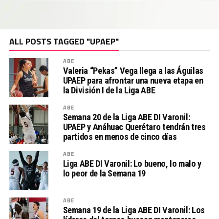
ALL POSTS TAGGED "UPAEP"
ABE
Valeria “Pekas” Vega llega a las Águilas
UPAEP para afrontar una nueva etapa en
la División I de la Liga ABE
ABE
Semana 20 de la Liga ABE DI Varonil:
UPAEP y Anáhuac Querétaro tendrán tres
partidos en menos de cinco días
ABE
Liga ABE DI Varonil: Lo bueno, lo malo y
lo peor de la Semana 19
ABE
Semana 19 de la Liga ABE DI Varonil: Los