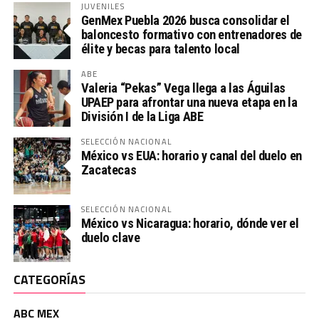
JUVENILES
GenMex Puebla 2026 busca consolidar el
baloncesto formativo con entrenadores de
élite y becas para talento local
ABE
Valeria “Pekas” Vega llega a las Águilas
UPAEP para afrontar una nueva etapa en la
División I de la Liga ABE
SELECCIÓN NACIONAL
México vs EUA: horario y canal del duelo en
Zacatecas
SELECCIÓN NACIONAL
México vs Nicaragua: horario, dónde ver el
duelo clave
CATEGORÍAS
ABC MEX