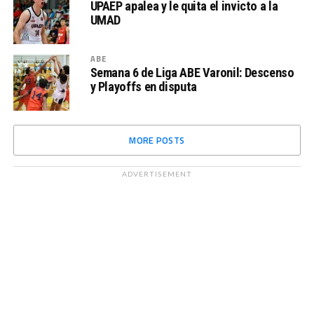
UPAEP apalea y le quita el invicto a la
UMAD
ABE
Semana 6 de Liga ABE Varonil: Descenso
y Playoffs en disputa
MORE POSTS
ADVERTISEMENT