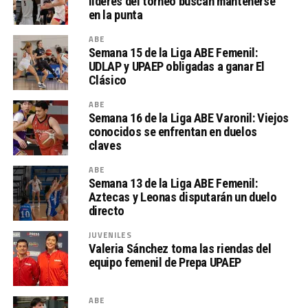
líderes del torneo buscan mantenerse
en la punta
ABE
Semana 15 de la Liga ABE Femenil:
UDLAP y UPAEP obligadas a ganar El
Clásico
ABE
Semana 16 de la Liga ABE Varonil: Viejos
conocidos se enfrentan en duelos
claves
ABE
Semana 13 de la Liga ABE Femenil:
Aztecas y Leonas disputarán un duelo
directo
JUVENILES
Valeria Sánchez toma las riendas del
equipo femenil de Prepa UPAEP
ABE