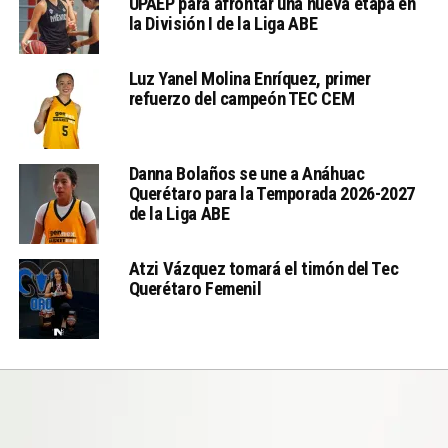
UPAEP para afrontar una nueva etapa en
la División I de la Liga ABE
Luz Yanel Molina Enríquez, primer
refuerzo del campeón TEC CEM
Danna Bolaños se une a Anáhuac
Querétaro para la Temporada 2026-2027
de la Liga ABE
Atzi Vázquez tomará el timón del Tec
Querétaro Femenil