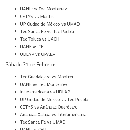
UANL vs Tec Monterrey
CETYS vs Montrer
UP Ciudad de México vs UMAD
Tec Santa Fe vs Tec Puebla
Tec Toluca vs UACH
UANE vs CEU
UDLAP vs UPAEP
Sábado 21 de Febrero:
Tec Guadalajara vs Montrer
UANE vs Tec Monterrey
Interamericana vs UDLAP
UP Ciudad de México vs Tec Puebla
CETYS vs Anáhuac Querétaro
Anáhuac Xalapa vs Interamericana
Tec Santa Fe vs UMAD
UANL vs CEU