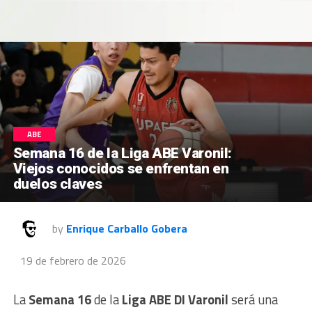
ABE
Semana 16 de la Liga ABE Varonil:
Viejos conocidos se enfrentan en
duelos claves
by
Enrique Carballo Gobera
19 de febrero de 2026
La
Semana 16
de la
Liga ABE DI Varonil
será una