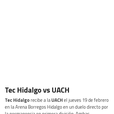
Tec Hidalgo vs UACH
Tec Hidalgo
recibe a la
UACH
el jueves 19 de febrero
en la Arena Borregos Hidalgo en un duelo directo por
la permanencia en primera división. Ambas