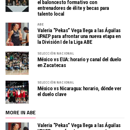
el baloncesto formativo con
entrenadores de élite y becas para
talento local
ABE
Valeria “Pekas” Vega llega a las Águilas
UPAEP para afrontar una nueva etapa en
la División I de la Liga ABE
SELECCIÓN NACIONAL
México vs EUA: horario y canal del duelo
en Zacatecas
SELECCIÓN NACIONAL
México vs Nicaragua: horario, dónde ver
el duelo clave
MORE IN ABE
Valeria “Pekas” Vega llega a las Águilas