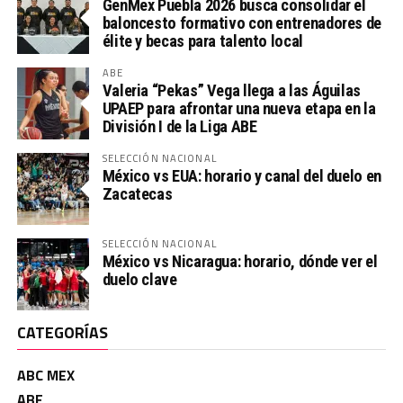
GenMex Puebla 2026 busca consolidar el
baloncesto formativo con entrenadores de
élite y becas para talento local
ABE
Valeria “Pekas” Vega llega a las Águilas
UPAEP para afrontar una nueva etapa en la
División I de la Liga ABE
SELECCIÓN NACIONAL
México vs EUA: horario y canal del duelo en
Zacatecas
SELECCIÓN NACIONAL
México vs Nicaragua: horario, dónde ver el
duelo clave
CATEGORÍAS
ABC MEX
ABE