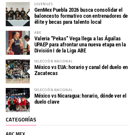
JUVENILES
GenMex Puebla 2026 busca consolidar el
baloncesto formativo con entrenadores de
élite y becas para talento local
ABE
Valeria “Pekas” Vega llega a las Águilas
UPAEP para afrontar una nueva etapa en la
División I de la Liga ABE
SELECCIÓN NACIONAL
México vs EUA: horario y canal del duelo en
Zacatecas
SELECCIÓN NACIONAL
México vs Nicaragua: horario, dónde ver el
duelo clave
CATEGORÍAS
ABC MEX