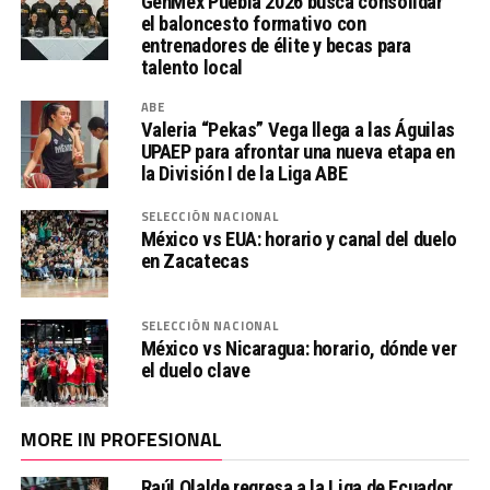
GenMex Puebla 2026 busca consolidar
el baloncesto formativo con
entrenadores de élite y becas para
talento local
ABE
Valeria “Pekas” Vega llega a las Águilas
UPAEP para afrontar una nueva etapa en
la División I de la Liga ABE
SELECCIÓN NACIONAL
México vs EUA: horario y canal del duelo
en Zacatecas
SELECCIÓN NACIONAL
México vs Nicaragua: horario, dónde ver
el duelo clave
MORE IN PROFESIONAL
Raúl Olalde regresa a la Liga de Ecuador