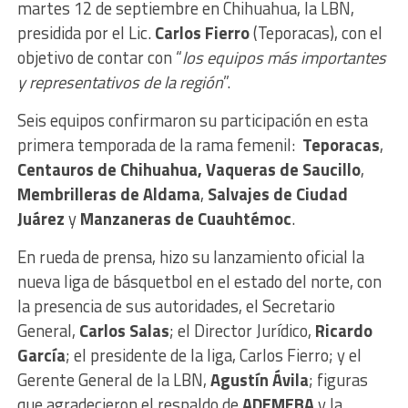
martes 12 de septiembre en Chihuahua, la LBN,
presidida por el Lic.
Carlos Fierro
(Teporacas), con el
objetivo de contar con “
los equipos más importantes
y representativos de la región
”.
Seis equipos confirmaron su participación en esta
primera temporada de la rama femenil:
Teporacas
,
Centauros de Chihuahua,
Vaqueras de Saucillo
,
Membrilleras de Aldama
,
Salvajes de Ciudad
Juárez
y
Manzaneras de Cuauhtémoc
.
En rueda de prensa, hizo su lanzamiento oficial la
nueva liga de básquetbol en el estado del norte, con
la presencia de sus autoridades, el Secretario
General,
Carlos Salas
; el Director Jurídico,
Ricardo
García
; el presidente de la liga, Carlos Fierro; y el
Gerente General de la LBN,
Agustín Ávila
; figuras
que agradecieron el respaldo de
ADEMEBA
y la