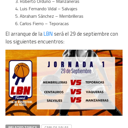
Roberto Orduño – Manzaneras
Luis Fernando Vidal – Salvajes
Abraham Sánchez – Membrilleras
Carlos Fierro – Teporacas
El arranque de la
LBN
será el 29 de septiembre con
los siguientes encuentros:
RELATED TOPICS
CARLOS SALAS