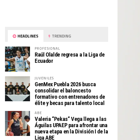
HEADLINES
TRENDING
PROFESIONAL
Raúl Olalde regresa a la Liga de
Ecuador
JUVENILES
GenMex Puebla 2026 busca
consolidar el baloncesto
formativo con entrenadores de
élite y becas para talento local
ABE
Valeria “Pekas” Vega llega a las
Águilas UPAEP para afrontar una
nueva etapa en la División I de la
Liga ABE