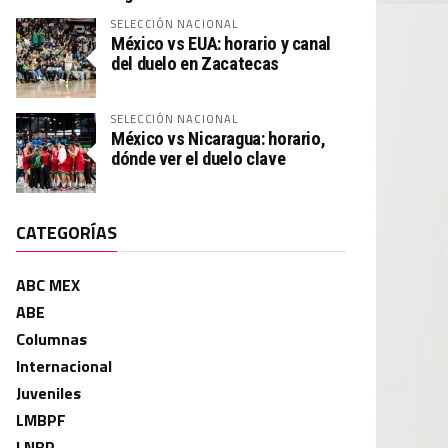
SELECCIÓN NACIONAL
México vs EUA: horario y canal
del duelo en Zacatecas
SELECCIÓN NACIONAL
México vs Nicaragua: horario,
dónde ver el duelo clave
CATEGORÍAS
ABC MEX
ABE
Columnas
Internacional
Juveniles
LMBPF
LNBP