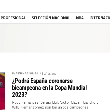
PROFESIONAL
SELECCIÓN NACIONAL
NBA
INTERNACI
INTERNACIONAL
/ 3 años ago
¿Podrá España coronarse
bicampeona en la Copa Mundial
2023?
Rudy Fernández, Sergio Llull, Víctor Claver, Juancho y
Willy Hernangómez son los únicos campeones