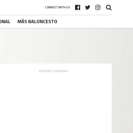
CONNECT WITH US
ONAL
MÁS BALONCESTO
ADVERTISEMENT