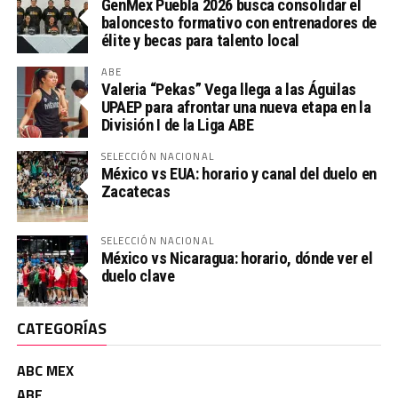
GenMex Puebla 2026 busca consolidar el
baloncesto formativo con entrenadores de
élite y becas para talento local
ABE
Valeria “Pekas” Vega llega a las Águilas
UPAEP para afrontar una nueva etapa en la
División I de la Liga ABE
SELECCIÓN NACIONAL
México vs EUA: horario y canal del duelo en
Zacatecas
SELECCIÓN NACIONAL
México vs Nicaragua: horario, dónde ver el
duelo clave
CATEGORÍAS
ABC MEX
ABE