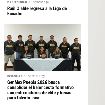
/ 1 semana ago
PROFESIONAL
Raúl Olalde regresa a la Liga de
Ecuador
/ 3 semanas ago
JUVENILES
GenMex Puebla 2026 busca
consolidar el baloncesto formativo
con entrenadores de élite y becas
para talento local