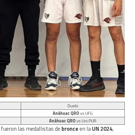
Duelo
Anáhuac QRO
vs UFG
Anáhuac QRO
vs Uni PUR
fueron las medallistas de
bronce
en la
UN 2024
,