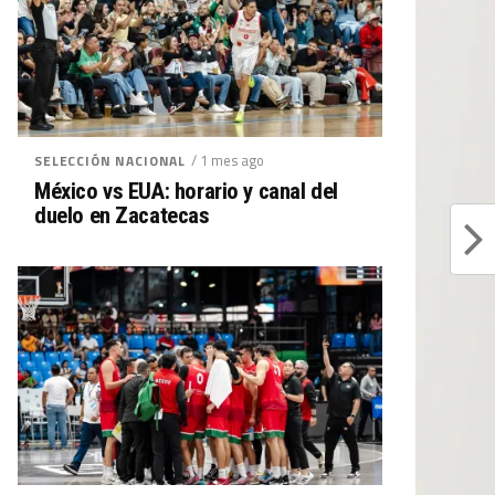
/ 1 mes ago
SELECCIÓN NACIONAL
México vs EUA: horario y canal del
duelo en Zacatecas