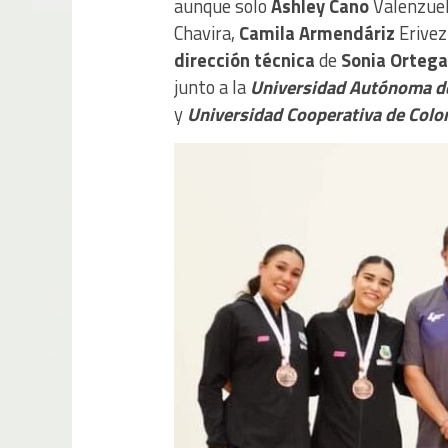
aunque solo
Ashley Cano
Valenzuel
Chavira,
Camila Armendáriz
Erivez
dirección técnica
de
Sonia Ortega
junto a la
Universidad Autónoma d
y
Universidad Cooperativa de Col