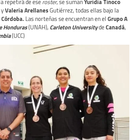
a repetirá de ese
roster
, se suman
Yuridia Tinoco
 y
Valeria Arellanes
Gutiérrez, todas ellas bajo la
 Córdoba.
Las norteñas se encuentran en el
Grupo A
e Honduras
(UNAH),
Carleton University
de
Canadá
,
ombia
(UCC)