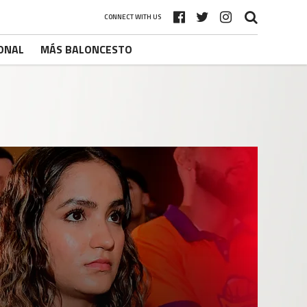
CONNECT WITH US
ONAL
MÁS BALONCESTO