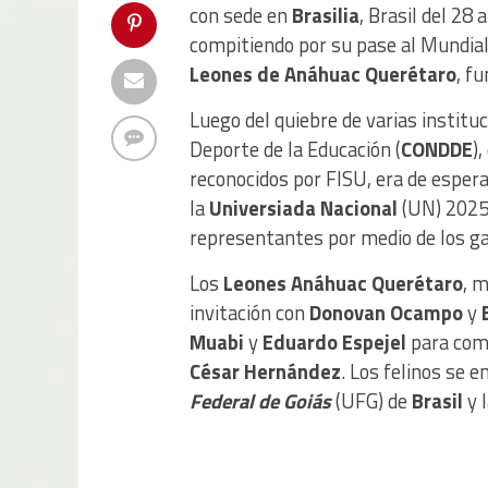
con sede en
Brasilia
, Brasil del 28
compitiendo por su pase al Mundial
Leones de Anáhuac Querétaro
, f
Luego del quiebre de varias institu
Deporte de la Educación (
CONDDE
)
reconocidos por FISU, era de espera
la
Universiada Nacional
(UN) 2025 
representantes por medio de los ga
Los
Leones Anáhuac Querétaro
, 
invitación con
Donovan Ocampo
y
Muabi
y
Eduardo Espejel
para comp
César Hernández
. Los felinos se 
Federal de Goiás
(UFG) de
Brasil
y 