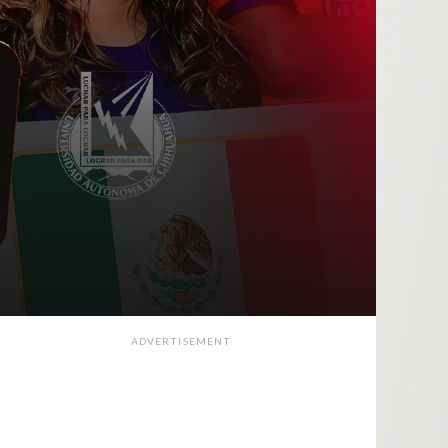
n
ADVERTISEMENT