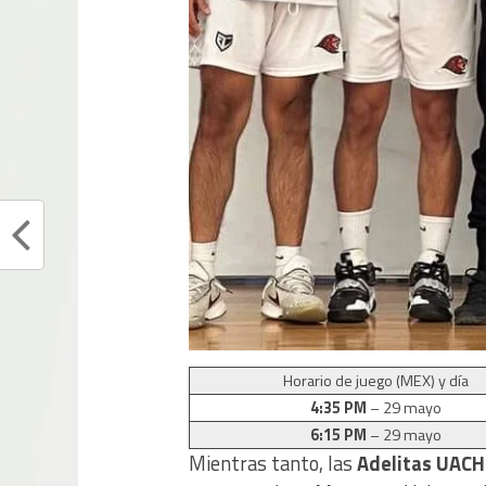
Horario de juego (MEX) y día
4:35 PM
– 29 mayo
6:15 PM
– 29 mayo
Mientras tanto, las
Adelitas UACH