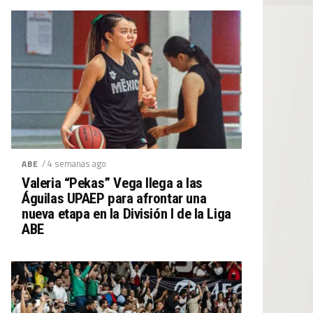
/ 4 semanas ago
ABE
Valeria “Pekas” Vega llega a las
Águilas UPAEP para afrontar una
nueva etapa en la División I de la Liga
ABE