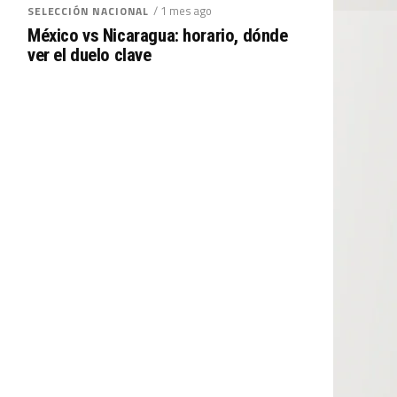
/ 1 mes ago
SELECCIÓN NACIONAL
México vs Nicaragua: horario, dónde
ver el duelo clave