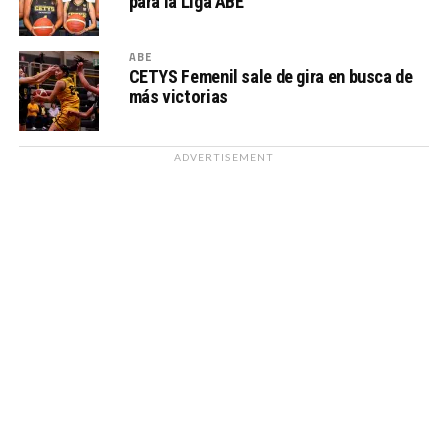
para la Liga ABE
ABE
CETYS Femenil sale de gira en busca de
más victorias
ADVERTISEMENT