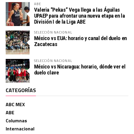
ABE
Valeria “Pekas” Vega llega a las Águilas
UPAEP para afrontar una nueva etapa en la
División I de la Liga ABE
SELECCIÓN NACIONAL
México vs EUA: horario y canal del duelo en
Zacatecas
SELECCIÓN NACIONAL
México vs Nicaragua: horario, dónde ver el
duelo clave
CATEGORÍAS
ABC MEX
ABE
Columnas
Internacional