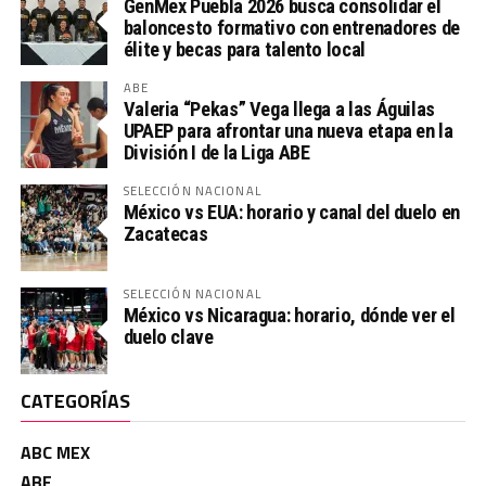
GenMex Puebla 2026 busca consolidar el
baloncesto formativo con entrenadores de
élite y becas para talento local
ABE
Valeria “Pekas” Vega llega a las Águilas
UPAEP para afrontar una nueva etapa en la
División I de la Liga ABE
SELECCIÓN NACIONAL
México vs EUA: horario y canal del duelo en
Zacatecas
SELECCIÓN NACIONAL
México vs Nicaragua: horario, dónde ver el
duelo clave
CATEGORÍAS
ABC MEX
ABE