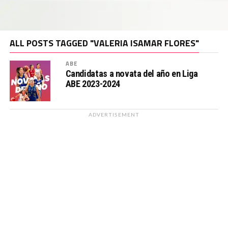
ALL POSTS TAGGED "VALERIA ISAMAR FLORES"
ABE
Candidatas a novata del año en Liga
ABE 2023-2024
ADVERTISEMENT