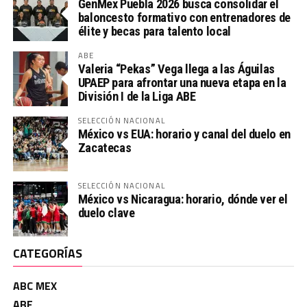
GenMex Puebla 2026 busca consolidar el
baloncesto formativo con entrenadores de
élite y becas para talento local
ABE
Valeria “Pekas” Vega llega a las Águilas
UPAEP para afrontar una nueva etapa en la
División I de la Liga ABE
SELECCIÓN NACIONAL
México vs EUA: horario y canal del duelo en
Zacatecas
SELECCIÓN NACIONAL
México vs Nicaragua: horario, dónde ver el
duelo clave
CATEGORÍAS
ABC MEX
ABE