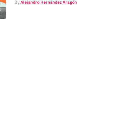
By
Alejandro Hernández Aragón