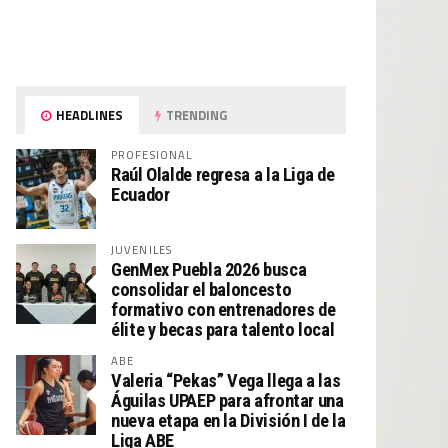
HEADLINES
TRENDING
PROFESIONAL
Raúl Olalde regresa a la Liga de
Ecuador
JUVENILES
GenMex Puebla 2026 busca
consolidar el baloncesto
formativo con entrenadores de
élite y becas para talento local
ABE
Valeria “Pekas” Vega llega a las
Águilas UPAEP para afrontar una
nueva etapa en la División I de la
Liga ABE