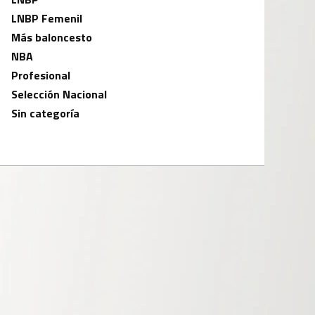
LNBP Femenil
Más baloncesto
NBA
Profesional
Selección Nacional
Sin categoría