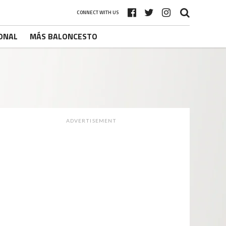
CONNECT WITH US
ONAL
MÁS BALONCESTO
ADVERTISEMENT