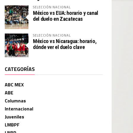
SELECCIÓN NACIONAL
México vs EUA: horario y canal
del duelo en Zacatecas
SELECCIÓN NACIONAL
México vs Nicaragua: horario,
dónde ver el duelo clave
CATEGORÍAS
ABC MEX
ABE
Columnas
Internacional
Juveniles
LMBPF
LNBP