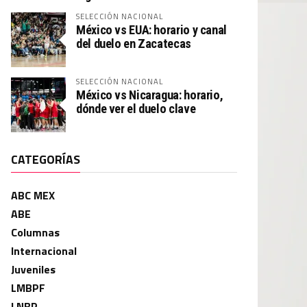
SELECCIÓN NACIONAL
México vs EUA: horario y canal
del duelo en Zacatecas
SELECCIÓN NACIONAL
México vs Nicaragua: horario,
dónde ver el duelo clave
CATEGORÍAS
ABC MEX
ABE
Columnas
Internacional
Juveniles
LMBPF
LNBP