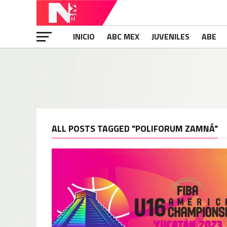
INICIO
ABC MEX
JUVENILES
ABE
ALL POSTS TAGGED "POLIFORUM ZAMNÁ"