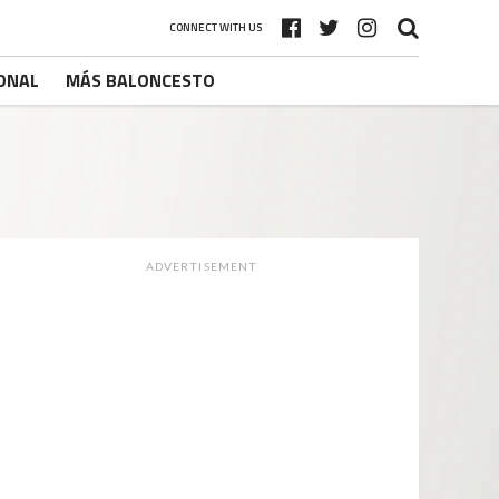
CONNECT WITH US
ONAL
MÁS BALONCESTO
ADVERTISEMENT