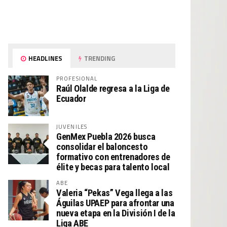
HEADLINES
TRENDING
PROFESIONAL
Raúl Olalde regresa a la Liga de
Ecuador
JUVENILES
GenMex Puebla 2026 busca
consolidar el baloncesto
formativo con entrenadores de
élite y becas para talento local
ABE
Valeria “Pekas” Vega llega a las
Águilas UPAEP para afrontar una
nueva etapa en la División I de la
Liga ABE