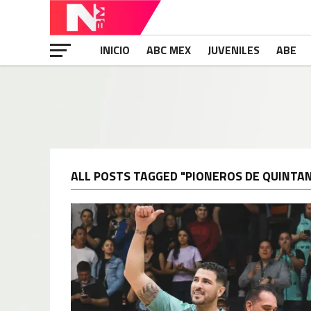
INICIO
ABC MEX
JUVENILES
ABE
ALL POSTS TAGGED "PIONEROS DE QUINTA