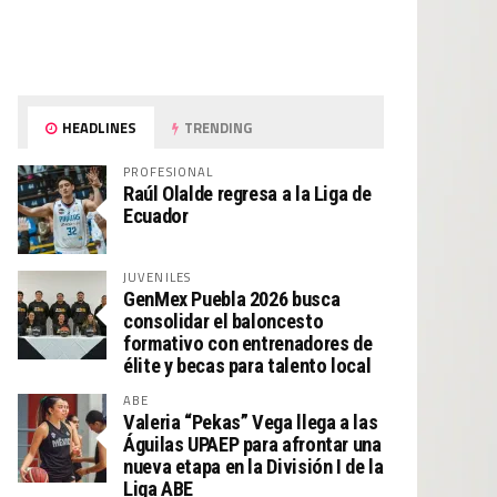
HEADLINES
TRENDING
PROFESIONAL
Raúl Olalde regresa a la Liga de
Ecuador
JUVENILES
GenMex Puebla 2026 busca
consolidar el baloncesto
formativo con entrenadores de
élite y becas para talento local
ABE
Valeria “Pekas” Vega llega a las
Águilas UPAEP para afrontar una
nueva etapa en la División I de la
Liga ABE