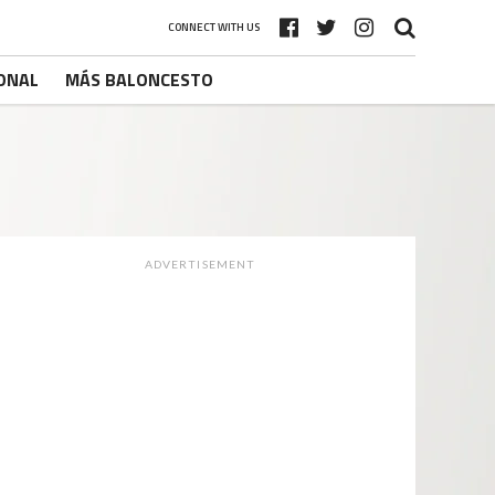
CONNECT WITH US
ONAL
MÁS BALONCESTO
ADVERTISEMENT