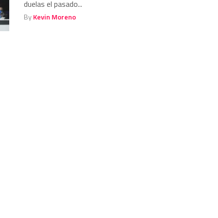
duelas el pasado...
By
Kevin Moreno