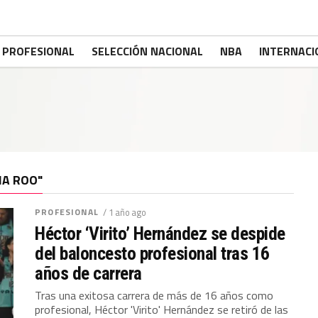
PROFESIONAL
SELECCIÓN NACIONAL
NBA
INTERNACI
NA ROO"
PROFESIONAL
/ 1 año ago
Héctor ‘Virito’ Hernández se despide
del baloncesto profesional tras 16
años de carrera
Tras una exitosa carrera de más de 16 años como
profesional, Héctor 'Virito' Hernández se retiró de las