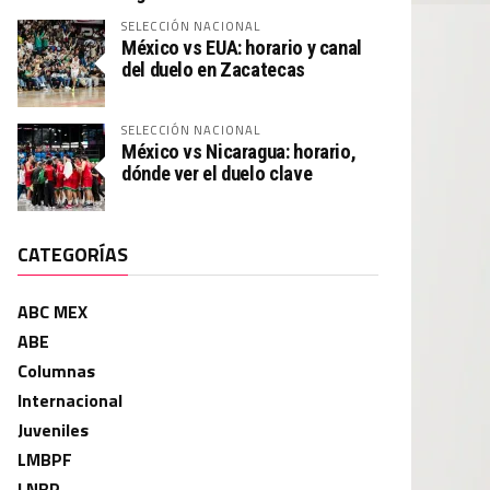
SELECCIÓN NACIONAL
México vs EUA: horario y canal
del duelo en Zacatecas
SELECCIÓN NACIONAL
México vs Nicaragua: horario,
dónde ver el duelo clave
CATEGORÍAS
ABC MEX
ABE
Columnas
Internacional
Juveniles
LMBPF
LNBP