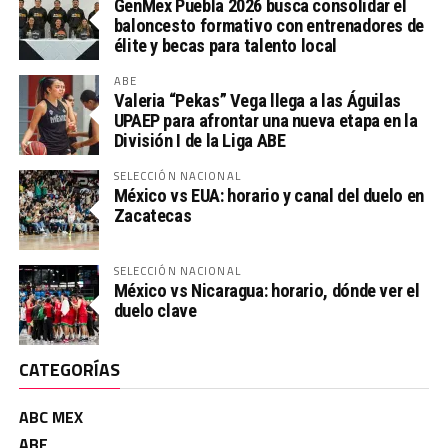
GenMex Puebla 2026 busca consolidar el
baloncesto formativo con entrenadores de
élite y becas para talento local
ABE
Valeria “Pekas” Vega llega a las Águilas
UPAEP para afrontar una nueva etapa en la
División I de la Liga ABE
SELECCIÓN NACIONAL
México vs EUA: horario y canal del duelo en
Zacatecas
SELECCIÓN NACIONAL
México vs Nicaragua: horario, dónde ver el
duelo clave
CATEGORÍAS
ABC MEX
ABE