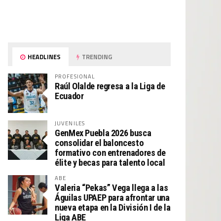
HEADLINES
TRENDING
PROFESIONAL
Raúl Olalde regresa a la Liga de
Ecuador
JUVENILES
GenMex Puebla 2026 busca
consolidar el baloncesto
formativo con entrenadores de
élite y becas para talento local
ABE
Valeria “Pekas” Vega llega a las
Águilas UPAEP para afrontar una
nueva etapa en la División I de la
Liga ABE