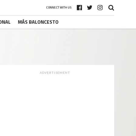
CONNECT WITH US
ONAL
MÁS BALONCESTO
ADVERTISEMENT