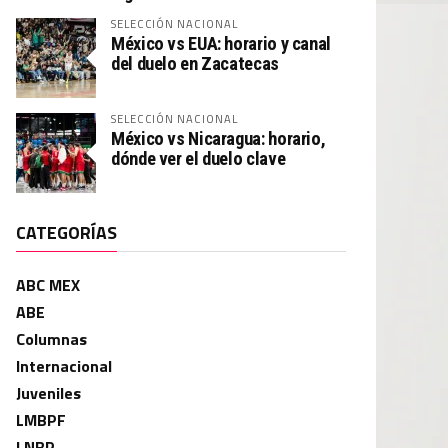
SELECCIÓN NACIONAL
México vs EUA: horario y canal
del duelo en Zacatecas
SELECCIÓN NACIONAL
México vs Nicaragua: horario,
dónde ver el duelo clave
CATEGORÍAS
ABC MEX
ABE
Columnas
Internacional
Juveniles
LMBPF
LNBP