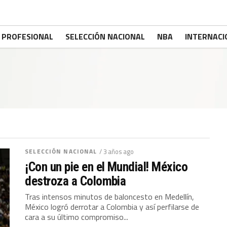
PROFESIONAL
SELECCIÓN NACIONAL
NBA
INTERNACI
SELECCIÓN NACIONAL
/ 3 años ago
¡Con un pie en el Mundial! México
destroza a Colombia
Tras intensos minutos de baloncesto en Medellín,
México logró derrotar a Colombia y así perfilarse de
cara a su último compromiso...