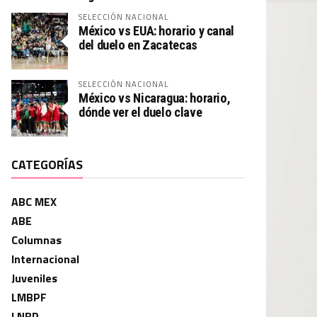
SELECCIÓN NACIONAL
México vs EUA: horario y canal
del duelo en Zacatecas
SELECCIÓN NACIONAL
México vs Nicaragua: horario,
dónde ver el duelo clave
CATEGORÍAS
ABC MEX
ABE
Columnas
Internacional
Juveniles
LMBPF
LNBP