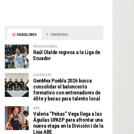
HEADLINES
TRENDING
PROFESIONAL
Raúl Olalde regresa a la Liga de
Ecuador
JUVENILES
GenMex Puebla 2026 busca
consolidar el baloncesto
formativo con entrenadores de
élite y becas para talento local
ABE
Valeria “Pekas” Vega llega a las
Águilas UPAEP para afrontar una
nueva etapa en la División I de la
Liga ABE