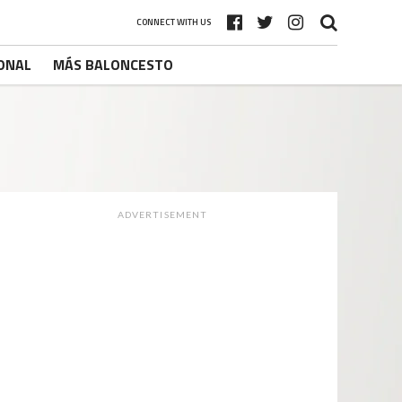
CONNECT WITH US
ONAL
MÁS BALONCESTO
ADVERTISEMENT