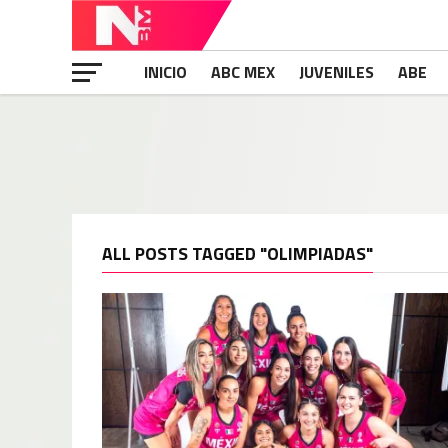
INICIO
ABC MEX
JUVENILES
ABE
ALL POSTS TAGGED "OLIMPIADAS"