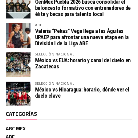
GenMex Puebla 2026 busca consolidar el
baloncesto formativo con entrenadores de
élite y becas para talento local
ABE
Valeria “Pekas” Vega llega a las Águilas
UPAEP para afrontar una nueva etapa en la
División I de la Liga ABE
SELECCIÓN NACIONAL
México vs EUA: horario y canal del duelo en
Zacatecas
SELECCIÓN NACIONAL
México vs Nicaragua: horario, dónde ver el
duelo clave
CATEGORÍAS
ABC MEX
ABE