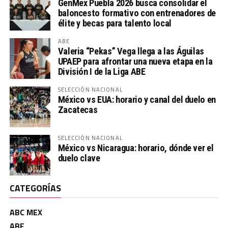
GenMex Puebla 2026 busca consolidar el
baloncesto formativo con entrenadores de
élite y becas para talento local
ABE
Valeria “Pekas” Vega llega a las Águilas
UPAEP para afrontar una nueva etapa en la
División I de la Liga ABE
SELECCIÓN NACIONAL
México vs EUA: horario y canal del duelo en
Zacatecas
SELECCIÓN NACIONAL
México vs Nicaragua: horario, dónde ver el
duelo clave
CATEGORÍAS
ABC MEX
ABE