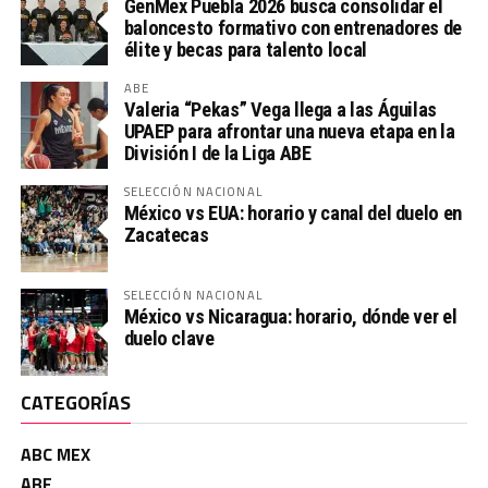
GenMex Puebla 2026 busca consolidar el
baloncesto formativo con entrenadores de
élite y becas para talento local
ABE
Valeria “Pekas” Vega llega a las Águilas
UPAEP para afrontar una nueva etapa en la
División I de la Liga ABE
SELECCIÓN NACIONAL
México vs EUA: horario y canal del duelo en
Zacatecas
SELECCIÓN NACIONAL
México vs Nicaragua: horario, dónde ver el
duelo clave
CATEGORÍAS
ABC MEX
ABE