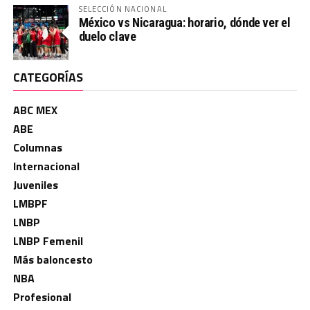
SELECCIÓN NACIONAL
México vs Nicaragua: horario, dónde ver el
duelo clave
CATEGORÍAS
ABC MEX
ABE
Columnas
Internacional
Juveniles
LMBPF
LNBP
LNBP Femenil
Más baloncesto
NBA
Profesional