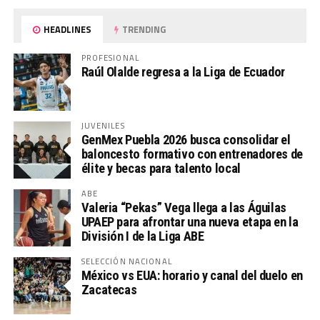
HEADLINES
TRENDING
PROFESIONAL
Raúl Olalde regresa a la Liga de Ecuador
JUVENILES
GenMex Puebla 2026 busca consolidar el
baloncesto formativo con entrenadores de
élite y becas para talento local
ABE
Valeria “Pekas” Vega llega a las Águilas
UPAEP para afrontar una nueva etapa en la
División I de la Liga ABE
SELECCIÓN NACIONAL
México vs EUA: horario y canal del duelo en
Zacatecas