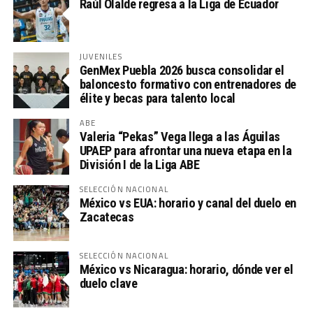
Raúl Olalde regresa a la Liga de Ecuador
JUVENILES
GenMex Puebla 2026 busca consolidar el
baloncesto formativo con entrenadores de
élite y becas para talento local
ABE
Valeria “Pekas” Vega llega a las Águilas
UPAEP para afrontar una nueva etapa en la
División I de la Liga ABE
SELECCIÓN NACIONAL
México vs EUA: horario y canal del duelo en
Zacatecas
SELECCIÓN NACIONAL
México vs Nicaragua: horario, dónde ver el
duelo clave