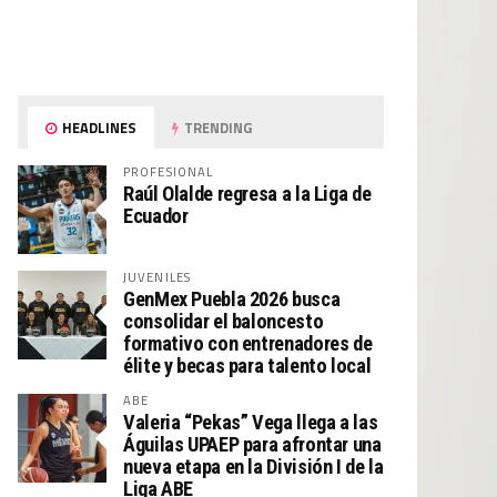
HEADLINES
TRENDING
PROFESIONAL
Raúl Olalde regresa a la Liga de
Ecuador
JUVENILES
GenMex Puebla 2026 busca
consolidar el baloncesto
formativo con entrenadores de
élite y becas para talento local
ABE
Valeria “Pekas” Vega llega a las
Águilas UPAEP para afrontar una
nueva etapa en la División I de la
Liga ABE