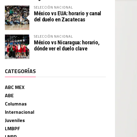
SELECCIÓN NACIONAL
México vs EUA: horario y canal
del duelo en Zacatecas
SELECCIÓN NACIONAL
México vs Nicaragua: horario,
dónde ver el duelo clave
CATEGORÍAS
ABC MEX
ABE
Columnas
Internacional
Juveniles
LMBPF
LNBP