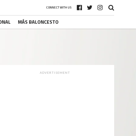
CONNECT WITH US
ONAL
MÁS BALONCESTO
ADVERTISEMENT