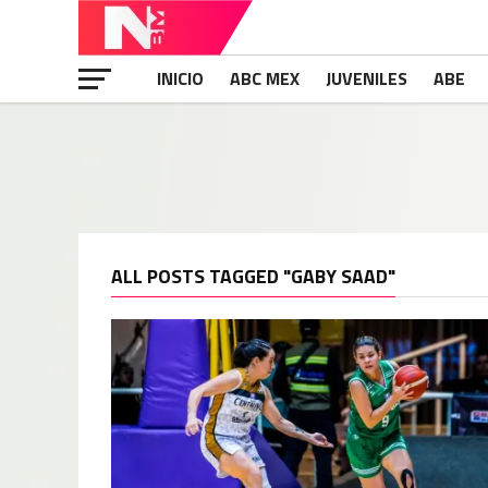
INICIO
ABC MEX
JUVENILES
ABE
ALL POSTS TAGGED "GABY SAAD"