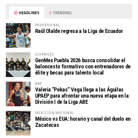
HEADLINES
TRENDING
PROFESIONAL
Raúl Olalde regresa a la Liga de Ecuador
JUVENILES
GenMex Puebla 2026 busca consolidar el
baloncesto formativo con entrenadores de
élite y becas para talento local
ABE
Valeria “Pekas” Vega llega a las Águilas
UPAEP para afrontar una nueva etapa en la
División I de la Liga ABE
SELECCIÓN NACIONAL
México vs EUA: horario y canal del duelo en
Zacatecas