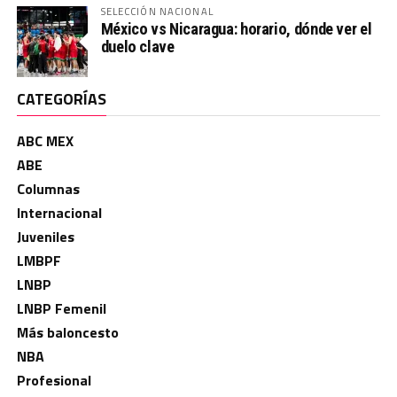
SELECCIÓN NACIONAL
México vs Nicaragua: horario, dónde ver el
duelo clave
CATEGORÍAS
ABC MEX
ABE
Columnas
Internacional
Juveniles
LMBPF
LNBP
LNBP Femenil
Más baloncesto
NBA
Profesional