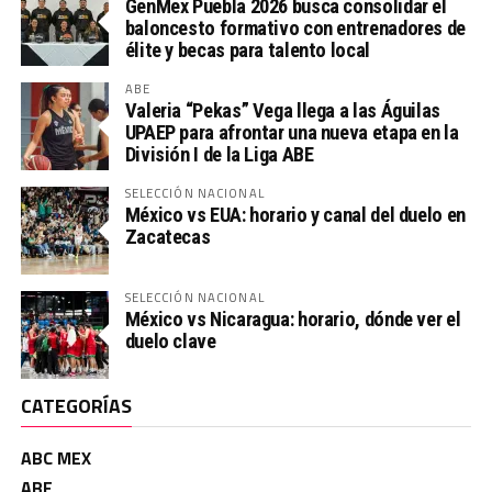
GenMex Puebla 2026 busca consolidar el
baloncesto formativo con entrenadores de
élite y becas para talento local
ABE
Valeria “Pekas” Vega llega a las Águilas
UPAEP para afrontar una nueva etapa en la
División I de la Liga ABE
SELECCIÓN NACIONAL
México vs EUA: horario y canal del duelo en
Zacatecas
SELECCIÓN NACIONAL
México vs Nicaragua: horario, dónde ver el
duelo clave
CATEGORÍAS
ABC MEX
ABE