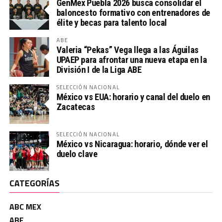
GenMex Puebla 2026 busca consolidar el
baloncesto formativo con entrenadores de
élite y becas para talento local
ABE
Valeria “Pekas” Vega llega a las Águilas
UPAEP para afrontar una nueva etapa en la
División I de la Liga ABE
SELECCIÓN NACIONAL
México vs EUA: horario y canal del duelo en
Zacatecas
SELECCIÓN NACIONAL
México vs Nicaragua: horario, dónde ver el
duelo clave
CATEGORÍAS
ABC MEX
ABE