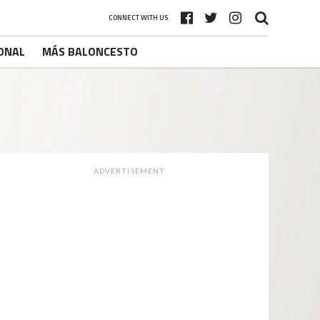
CONNECT WITH US
ONAL
MÁS BALONCESTO
ADVERTISEMENT