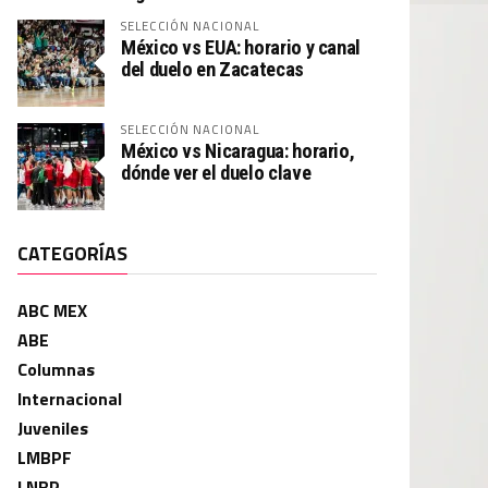
SELECCIÓN NACIONAL
México vs EUA: horario y canal
del duelo en Zacatecas
SELECCIÓN NACIONAL
México vs Nicaragua: horario,
dónde ver el duelo clave
CATEGORÍAS
ABC MEX
ABE
Columnas
Internacional
Juveniles
LMBPF
LNBP