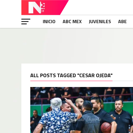
INICIO
ABC MEX
JUVENILES
ABE
ALL POSTS TAGGED "CESAR OJEDA"