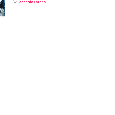
By
Leobardo Lozano