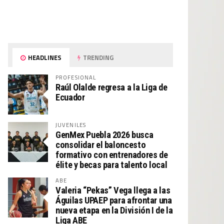
HEADLINES
TRENDING
PROFESIONAL
Raúl Olalde regresa a la Liga de
Ecuador
JUVENILES
GenMex Puebla 2026 busca
consolidar el baloncesto
formativo con entrenadores de
élite y becas para talento local
ABE
Valeria “Pekas” Vega llega a las
Águilas UPAEP para afrontar una
nueva etapa en la División I de la
Liga ABE