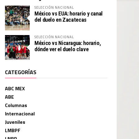
SELECCIÓN NACIONAL
México vs EUA: horario y canal
del duelo en Zacatecas
SELECCIÓN NACIONAL
México vs Nicaragua: horario,
dónde ver el duelo clave
CATEGORÍAS
ABC MEX
ABE
Columnas
Internacional
Juveniles
LMBPF
LNBP