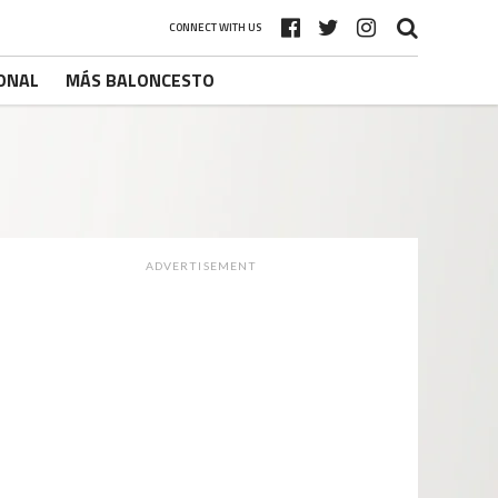
CONNECT WITH US
ONAL
MÁS BALONCESTO
ADVERTISEMENT