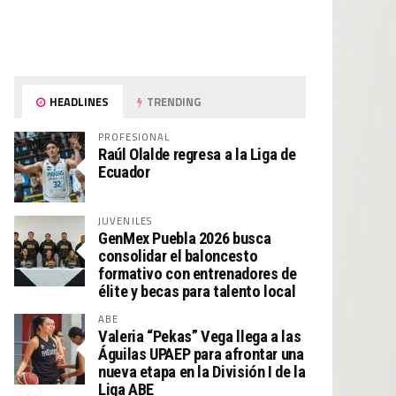
HEADLINES
TRENDING
PROFESIONAL
Raúl Olalde regresa a la Liga de
Ecuador
JUVENILES
GenMex Puebla 2026 busca
consolidar el baloncesto
formativo con entrenadores de
élite y becas para talento local
ABE
Valeria “Pekas” Vega llega a las
Águilas UPAEP para afrontar una
nueva etapa en la División I de la
Liga ABE