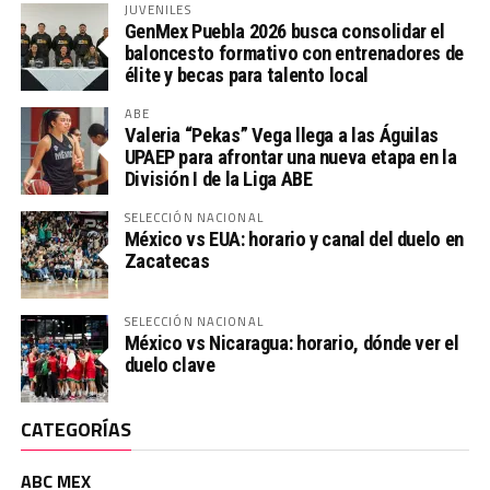
JUVENILES
GenMex Puebla 2026 busca consolidar el
baloncesto formativo con entrenadores de
élite y becas para talento local
ABE
Valeria “Pekas” Vega llega a las Águilas
UPAEP para afrontar una nueva etapa en la
División I de la Liga ABE
SELECCIÓN NACIONAL
México vs EUA: horario y canal del duelo en
Zacatecas
SELECCIÓN NACIONAL
México vs Nicaragua: horario, dónde ver el
duelo clave
CATEGORÍAS
ABC MEX