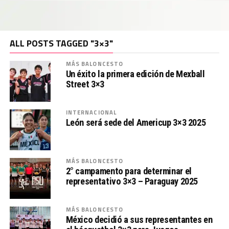
ALL POSTS TAGGED "3×3"
MÁS BALONCESTO
Un éxito la primera edición de Mexball
Street 3×3
INTERNACIONAL
León será sede del Americup 3×3 2025
MÁS BALONCESTO
2° campamento para determinar el
representativo 3×3 – Paraguay 2025
MÁS BALONCESTO
México decidió a sus representantes en