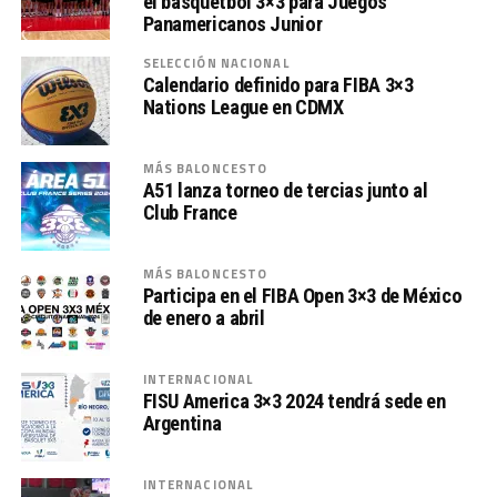
el básquetbol 3×3 para Juegos
Panamericanos Junior
SELECCIÓN NACIONAL
Calendario definido para FIBA 3×3
Nations League en CDMX
MÁS BALONCESTO
A51 lanza torneo de tercias junto al
Club France
MÁS BALONCESTO
Participa en el FIBA Open 3×3 de México
de enero a abril
INTERNACIONAL
FISU America 3×3 2024 tendrá sede en
Argentina
INTERNACIONAL