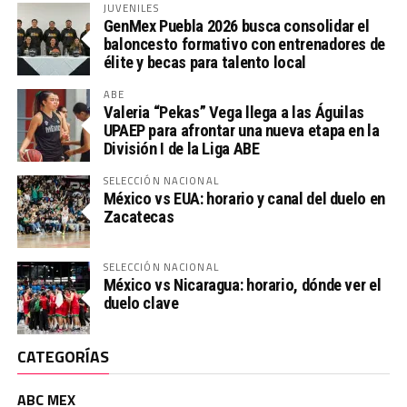
JUVENILES
GenMex Puebla 2026 busca consolidar el
baloncesto formativo con entrenadores de
élite y becas para talento local
ABE
Valeria “Pekas” Vega llega a las Águilas
UPAEP para afrontar una nueva etapa en la
División I de la Liga ABE
SELECCIÓN NACIONAL
México vs EUA: horario y canal del duelo en
Zacatecas
SELECCIÓN NACIONAL
México vs Nicaragua: horario, dónde ver el
duelo clave
CATEGORÍAS
ABC MEX