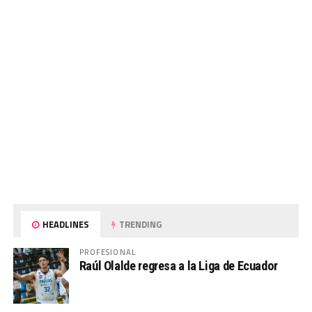
HEADLINES
TRENDING
PROFESIONAL
Raúl Olalde regresa a la Liga de Ecuador