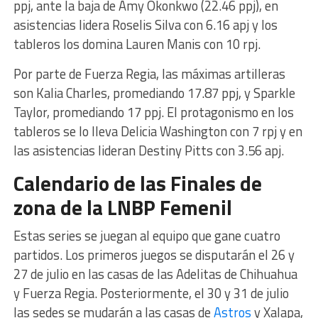
ppj, ante la baja de Amy Okonkwo (22.46 ppj), en
asistencias lidera Roselis Silva con 6.16 apj y los
tableros los domina Lauren Manis con 10 rpj.
Por parte de Fuerza Regia, las máximas artilleras
son Kalia Charles, promediando 17.87 ppj, y Sparkle
Taylor, promediando 17 ppj. El protagonismo en los
tableros se lo lleva Delicia Washington con 7 rpj y en
las asistencias lideran Destiny Pitts con 3.56 apj.
Calendario de las Finales de
zona de la LNBP Femenil
Estas series se juegan al equipo que gane cuatro
partidos. Los primeros juegos se disputarán el 26 y
27 de julio en las casas de las Adelitas de Chihuahua
y Fuerza Regia. Posteriormente, el 30 y 31 de julio
las sedes se mudarán a las casas de
Astros
y Xalapa,