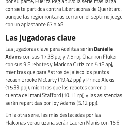
por su parte, Fuerza Regia tuvo la serie más larga
con siete partidos contra Libertadoras de Querétaro,
aunque las regiomontanas cerraron el séptimo juego
con un aplastante 67 a 48.
Las jugadoras clave
Las jugadoras clave para Adelitas serán
Danielle
Adams
con sus 17.38 ppj y 7.5 rpj, Channon Fluker
con sus 9.8 rebotes y Mariona Ortiz con 5.18 apj;
mientras que para Astros de Jalisco los puntos
recaen Brooke McCarty (19.42 ppj) y Prince Alexis
(15.33 ppj), mientras que los rebotes corren a
cuenta de Imani Stafford (10.11 rpj) y las asistencias
serán repartidas por Joy Adams (5.12 ppj).
En la otra serie, las más destacadas por las
Halconas veracruzana serán Lauren Manis con 15.6