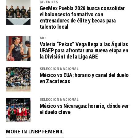
JUVENILES
GenMex Puebla 2026 busca consolidar
el baloncesto formativo con
entrenadores de élite y becas para
talento local
ABE
Valeria “Pekas” Vega llega a las Águilas
UPAEP para afrontar una nueva etapa en
la División I de la Liga ABE
SELECCIÓN NACIONAL
México vs EUA: horario y canal del duelo
en Zacatecas
SELECCIÓN NACIONAL
México vs Nicaragua: horario, dónde ver
el duelo clave
MORE IN LNBP FEMENIL