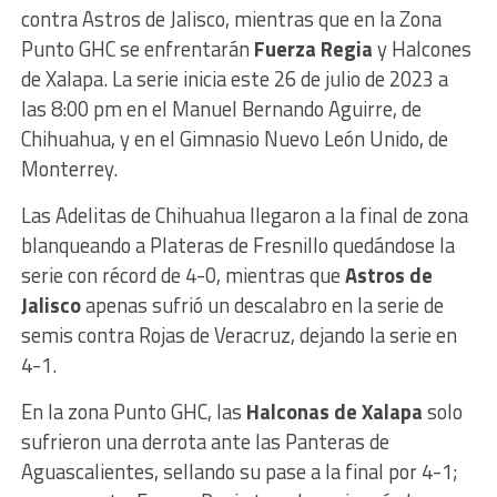
contra Astros de Jalisco, mientras que en la Zona
Punto GHC se enfrentarán
Fuerza Regia
y Halcones
de Xalapa. La serie inicia este 26 de julio de 2023 a
las 8:00 pm en el Manuel Bernando Aguirre, de
Chihuahua, y en el Gimnasio Nuevo León Unido, de
Monterrey.
Las Adelitas de Chihuahua llegaron a la final de zona
blanqueando a Plateras de Fresnillo quedándose la
serie con récord de 4-0, mientras que
Astros de
Jalisco
apenas sufrió un descalabro en la serie de
semis contra Rojas de Veracruz, dejando la serie en
4-1.
En la zona Punto GHC, las
Halconas de Xalapa
solo
sufrieron una derrota ante las Panteras de
Aguascalientes, sellando su pase a la final por 4-1;