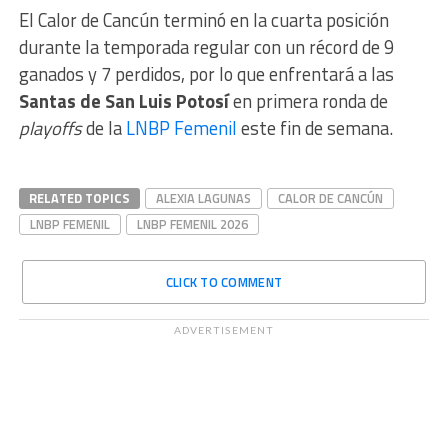
El Calor de Cancún terminó en la cuarta posición
durante la temporada regular con un récord de 9
ganados y 7 perdidos, por lo que enfrentará a las
Santas de San Luis Potosí
en primera ronda de
playoffs
de la
LNBP Femenil
este fin de semana.
RELATED TOPICS
ALEXIA LAGUNAS
CALOR DE CANCÚN
LNBP FEMENIL
LNBP FEMENIL 2026
CLICK TO COMMENT
ADVERTISEMENT