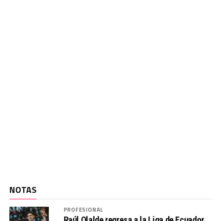
NOTAS
PROFESIONAL
Raúl Olalde regresa a la Liga de Ecuador