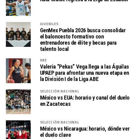
JUVENILES
GenMex Puebla 2026 busca consolidar
el baloncesto formativo con
entrenadores de élite y becas para
talento local
ABE
Valeria “Pekas” Vega llega a las Águilas
UPAEP para afrontar una nueva etapa en
la División I de la Liga ABE
SELECCIÓN NACIONAL
México vs EUA: horario y canal del duelo
en Zacatecas
SELECCIÓN NACIONAL
México vs Nicaragua: horario, dónde ver
el duelo clave