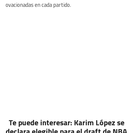
ovacionadas en cada partido.
Te puede interesar:
Karim López se
declara elegible para el draft de NBA