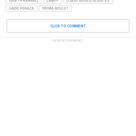
JANETH RAMÍREZ
LMBPF
LOBAS AGUASCALIENTES
SAIDE PERAZA
YAYMA BOULET
CLICK TO COMMENT
ADVERTISEMENT