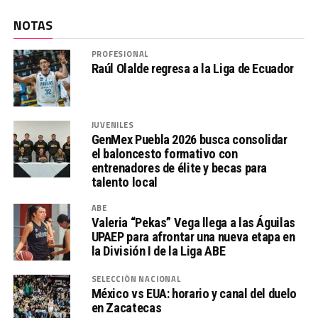
NOTAS
PROFESIONAL
Raúl Olalde regresa a la Liga de Ecuador
JUVENILES
GenMex Puebla 2026 busca consolidar
el baloncesto formativo con
entrenadores de élite y becas para
talento local
ABE
Valeria “Pekas” Vega llega a las Águilas
UPAEP para afrontar una nueva etapa en
la División I de la Liga ABE
SELECCIÓN NACIONAL
México vs EUA: horario y canal del duelo
en Zacatecas