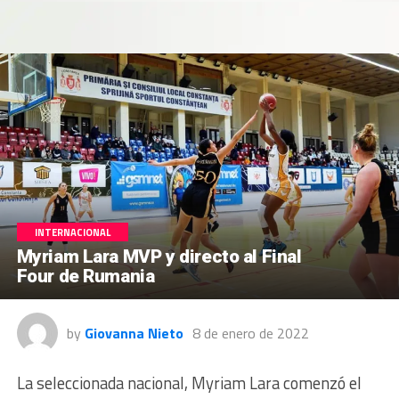
INTERNACIONAL
Myriam Lara MVP y directo al Final
Four de Rumania
by
Giovanna Nieto
8 de enero de 2022
La seleccionada nacional, Myriam Lara comenzó el