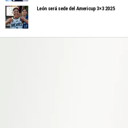
León será sede del Americup 3×3 2025