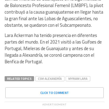
de Baloncesto Profesional Femenil (LMBPF), la pívot
contribuyó a la causa guanajuatense en llegar hasta
la gran final ante las Lobas de Aguascalientes, no
obstante, se quedaron con el Subcampeonato.
Lara Ackerman ha tenido presencia en diferentes
partes del mundo. En el 2021 visitó a las Guifoes de
Portugal, Mieleras de Guanajuato y antes de su
llegada a Alexandría, se coronó campeona con el
Benfica de Portugal.
RELATED TOPICS
CSM ALEXANDRÍA
MYRIAM LARA
CLICK TO COMMENT
ADVERTISEMENT