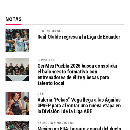
NOTAS
PROFESIONAL
Raúl Olalde regresa a la Liga de Ecuador
JUVENILES
GenMex Puebla 2026 busca consolidar
el baloncesto formativo con
entrenadores de élite y becas para
talento local
ABE
Valeria “Pekas” Vega llega a las Águilas
UPAEP para afrontar una nueva etapa en
la División I de la Liga ABE
SELECCIÓN NACIONAL
México vs EUA: horario y canal del duelo