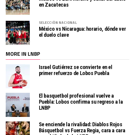
en Zacatecas
SELECCIÓN NACIONAL
México vs Nicaragua: horario, dónde ver
el duelo clave
MORE IN LNBP
Israel Gutiérrez se convierte en el
primer refuerzo de Lobos Puebla
El basquetbol profesional vuelve a
Puebla: Lobos confirma su regreso a la
LNBP
Se enciende la rivalidad: Diablos Rojos
Básquetbol vs Fuerza Regia, cara a cara