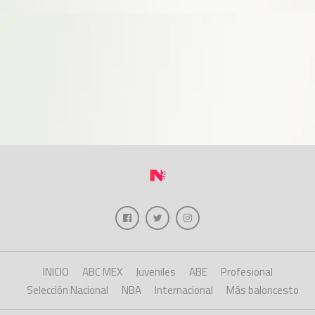
INICIO
ABC MEX
Juveniles
ABE
Profesional
Selección Nacional
NBA
Internacional
Más baloncesto