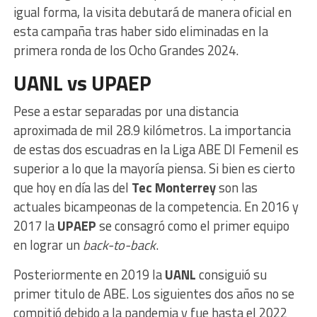
igual forma, la visita debutará de manera oficial en
esta campaña tras haber sido eliminadas en la
primera ronda de los Ocho Grandes 2024.
UANL vs UPAEP
Pese a estar separadas por una distancia
aproximada de mil 28.9 kilómetros. La importancia
de estas dos escuadras en la Liga ABE DI Femenil es
superior a lo que la mayoría piensa. Si bien es cierto
que hoy en día las del
Tec Monterrey
son las
actuales bicampeonas de la competencia. En 2016 y
2017 la
UPAEP
se consagró como el primer equipo
en lograr un
back-to-back
.
Posteriormente en 2019 la
UANL
consiguió su
primer titulo de ABE. Los siguientes dos años no se
compitió debido a la pandemia y fue hasta el 2022