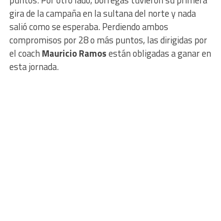
puntos. Por otro lado, borregas tuvieron su primera
gira de la campaña en la sultana del norte y nada
salió como se esperaba. Perdiendo ambos
compromisos por 28 o más puntos, las dirigidas por
el coach
Mauricio Ramos
están obligadas a ganar en
esta jornada.