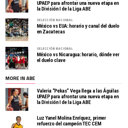
UPAEP para afrontar una nueva etapa en
la División I de la Liga ABE
SELECCIÓN NACIONAL
México vs EUA: horario y canal del duelo
en Zacatecas
SELECCIÓN NACIONAL
México vs Nicaragua: horario, dónde ver
el duelo clave
MORE IN ABE
Valeria “Pekas” Vega llega a las Águilas
UPAEP para afrontar una nueva etapa en
la División I de la Liga ABE
Luz Yanel Molina Enríquez, primer
refuerzo del campeón TEC CEM