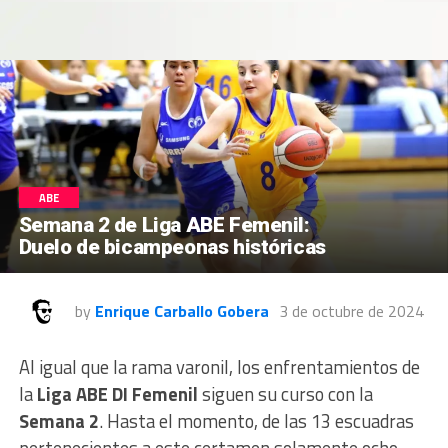
ABE
Semana 2 de Liga ABE Femenil:
Duelo de bicampeonas históricas
by
Enrique Carballo Gobera
3 de octubre de 2024
Al igual que la rama varonil, los enfrentamientos de
la
Liga ABE DI Femenil
siguen su curso con la
Semana 2
. Hasta el momento, de las 13 escuadras
pertenecientes a este certamen solamente ocho