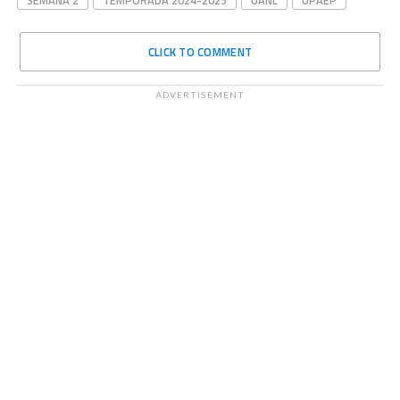
SEMANA 2
TEMPORADA 2024-2025
UANL
UPAEP
CLICK TO COMMENT
ADVERTISEMENT