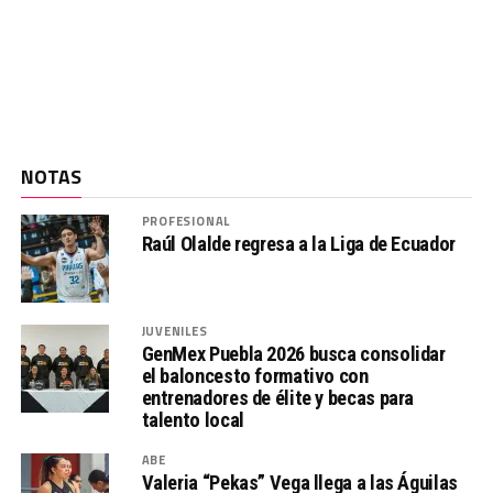
NOTAS
PROFESIONAL
Raúl Olalde regresa a la Liga de Ecuador
JUVENILES
GenMex Puebla 2026 busca consolidar
el baloncesto formativo con
entrenadores de élite y becas para
talento local
ABE
Valeria “Pekas” Vega llega a las Águilas