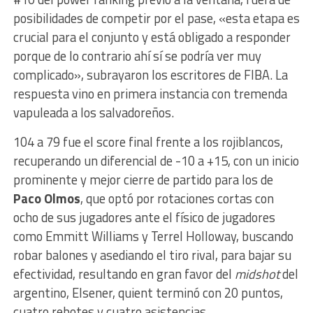
posibilidades de competir por el pase, «esta etapa es
crucial para el conjunto y está obligado a responder
porque de lo contrario ahí sí se podría ver muy
complicado», subrayaron los escritores de FIBA. La
respuesta vino en primera instancia con tremenda
vapuleada a los salvadoreños.
104 a 79 fue el score final frente a los rojiblancos,
recuperando un diferencial de -10 a +15, con un inicio
prominente y mejor cierre de partido para los de
Paco Olmos
, que optó por rotaciones cortas con
ocho de sus jugadores ante el físico de jugadores
como Emmitt Williams y Terrel Holloway, buscando
robar balones y asediando el tiro rival, para bajar su
efectividad, resultando en gran favor del
midshot
del
argentino, Elsener, quient terminó con 20 puntos,
cuatro rebotes y cuatro asistencias.