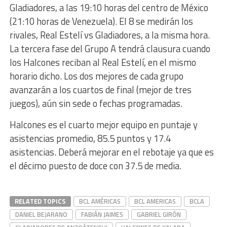
Gladiadores, a las 19:10 horas del centro de México
(21:10 horas de Venezuela). El 8 se medirán los
rivales, Real Estelí vs Gladiadores, a la misma hora.
La tercera fase del Grupo A tendrá clausura cuando
los Halcones reciban al Real Estelí, en el mismo
horario dicho. Los dos mejores de cada grupo
avanzarán a los cuartos de final (mejor de tres
juegos), aún sin sede o fechas programadas.
Halcones es el cuarto mejor equipo en puntaje y
asistencias promedio, 85.5 puntos y 17.4
asistencias. Deberá mejorar en el rebotaje ya que es
el décimo puesto de doce con 37.5 de media.
RELATED TOPICS
BCL AMÉRICAS
BCL AMERICAS
BCLA
DANIEL BEJARANO
FABIÁN JAIMES
GABRIEL GIRÓN