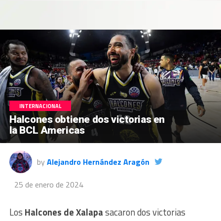
INTERNACIONAL
Halcones obtiene dos victorias en
la BCL Americas
by
Alejandro Hernández Aragón
25 de enero de 2024
Los
Halcones de Xalapa
sacaron dos victorias