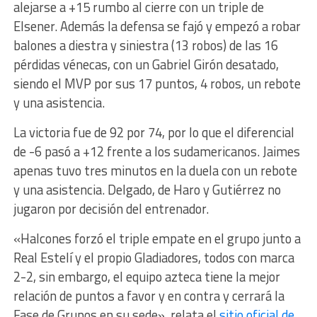
alejarse a +15 rumbo al cierre con un triple de
Elsener. Además la defensa se fajó y empezó a robar
balones a diestra y siniestra (13 robos) de las 16
pérdidas vénecas, con un Gabriel Girón desatado,
siendo el MVP por sus 17 puntos, 4 robos, un rebote
y una asistencia.
La victoria fue de 92 por 74, por lo que el diferencial
de -6 pasó a +12 frente a los sudamericanos. Jaimes
apenas tuvo tres minutos en la duela con un rebote
y una asistencia. Delgado, de Haro y Gutiérrez no
jugaron por decisión del entrenador.
«Halcones forzó el triple empate en el grupo junto a
Real Estelí y el propio Gladiadores, todos con marca
2-2, sin embargo, el equipo azteca tiene la mejor
relación de puntos a favor y en contra y cerrará la
Fase de Grupos en su sede», relata el
sitio oficial de