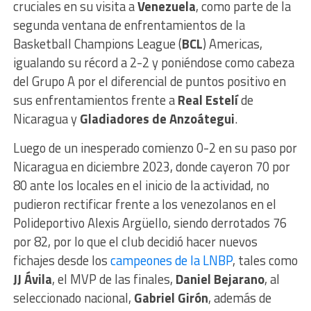
cruciales en su visita a
Venezuela
, como parte de la
segunda ventana de enfrentamientos de la
Basketball Champions League (
BCL
) Americas,
igualando su récord a 2-2 y poniéndose como cabeza
del Grupo A por el diferencial de puntos positivo en
sus enfrentamientos frente a
Real Estelí
de
Nicaragua y
Gladiadores de Anzoátegui
.
Luego de un inesperado comienzo 0-2 en su paso por
Nicaragua en diciembre 2023, donde cayeron 70 por
80 ante los locales en el inicio de la actividad, no
pudieron rectificar frente a los venezolanos en el
Polideportivo Alexis Argüello, siendo derrotados 76
por 82, por lo que el club decidió hacer nuevos
fichajes desde los
campeones de la LNBP
, tales como
JJ Ávila
, el MVP de las finales,
Daniel Bejarano
, al
seleccionado nacional,
Gabriel Girón
, además de