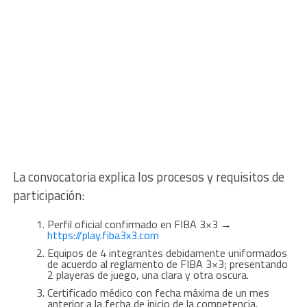
La convocatoria explica los procesos y requisitos de
participación:
Perfil oficial confirmado en FIBA 3×3 →
https://play.fiba3x3.com
Equipos de 4 integrantes debidamente uniformados
de acuerdo al reglamento de FIBA 3×3; presentando
2 playeras de juego, una clara y otra oscura.
Certificado médico con fecha máxima de un mes
anterior a la fecha de inicio de la competencia.