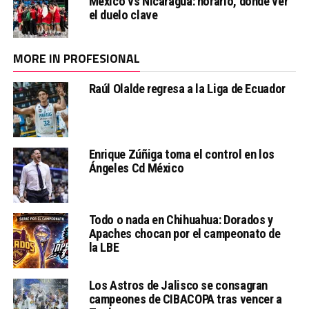
México vs Nicaragua: horario, dónde ver
el duelo clave
MORE IN PROFESIONAL
Raúl Olalde regresa a la Liga de Ecuador
Enrique Zúñiga toma el control en los
Ángeles Cd México
Todo o nada en Chihuahua: Dorados y
Apaches chocan por el campeonato de
la LBE
Los Astros de Jalisco se consagran
campeones de CIBACOPA tras vencer a