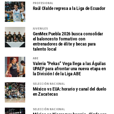
PROFESIONAL
Raúl Olalde regresa a la Liga de Ecuador
JUVENILES
GenMex Puebla 2026 busca consolidar
el baloncesto formativo con
entrenadores de élite y becas para
talento local
ABE
Valeria “Pekas” Vega llega a las Águilas
UPAEP para afrontar una nueva etapa en
la División I de la Liga ABE
SELECCIÓN NACIONAL
México vs EUA: horario y canal del duelo
en Zacatecas
SELECCIÓN NACIONAL