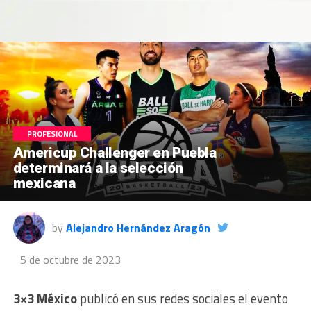
PROFESIONAL
Americup Challenger en Puebla
determinará a la selección
mexicana
by
Alejandro Hernández Aragón
5 de octubre de 2023
3×3 México
publicó en sus redes sociales el evento