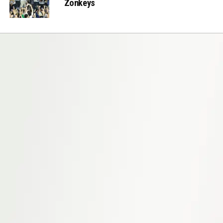
Zonkeys