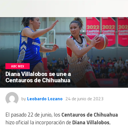
ABC MEX
Diana Villalobos se une a
Centauros de Chihuahua
by
Leobardo Lozano
24 de junio de 2023
El pasado 22 de junio, los
Centauros de Chihuahua
hizo oficial la incorporación de
Diana Villalobos
,