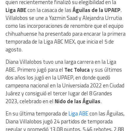
quien recientemente finalizó su elegibilidad en la
Liga ABE
con la casaca de las
Águilas de la UPAEP
.
Villalobos se une a Yazmin Saad y Alejandra Urrutia
como las incorporaciones de renombre que el equipo
chihuahuense ha presentado para encarar la primera
temporada de la Liga ABC MEX, que inicia el 5 de
agosto.
Diana Villalobos tuvo una larga carrera en la Liga
ABE. Primero jugó para el
Tec Toluca
y sus últimos
dos años los jugó en la UPAEP, en donde quedó
campeona nacional en la Universiada 2022 en Ciudad
Juárez y consiguió el tercer lugar del 8 Grandes
2023, celebrado en el
Nido de las Águilas
.
En su última temporada de
Liga ABE
con las Águilas,
Diana Villalobos jugó 24 partidos de temporada
regular y promedió 13.08 puntos, 5.46 rebotes, 2.88