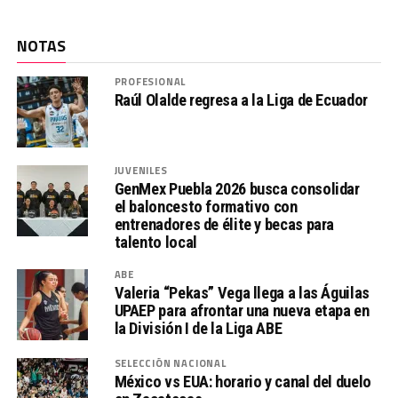
NOTAS
PROFESIONAL
Raúl Olalde regresa a la Liga de Ecuador
JUVENILES
GenMex Puebla 2026 busca consolidar
el baloncesto formativo con
entrenadores de élite y becas para
talento local
ABE
Valeria “Pekas” Vega llega a las Águilas
UPAEP para afrontar una nueva etapa en
la División I de la Liga ABE
SELECCIÓN NACIONAL
México vs EUA: horario y canal del duelo