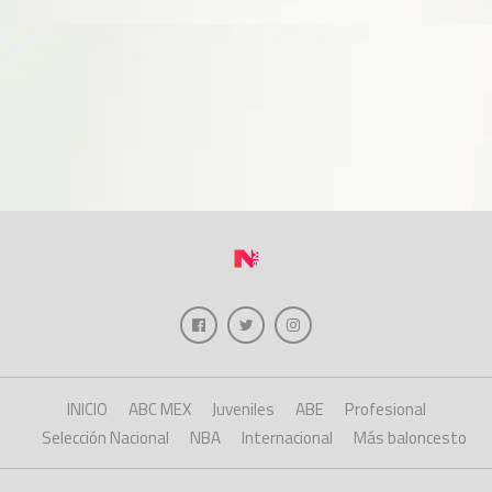
INICIO
ABC MEX
Juveniles
ABE
Profesional
Selección Nacional
NBA
Internacional
Más baloncesto