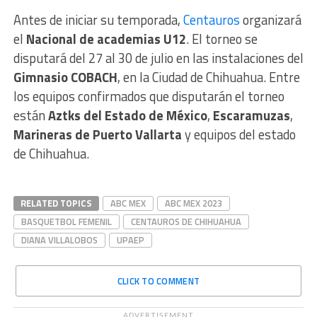
Antes de iniciar su temporada,
Centauros
organizará
el
Nacional de academias U12
. El torneo se
disputará del 27 al 30 de julio en las instalaciones del
Gimnasio COBACH
, en la Ciudad de Chihuahua. Entre
los equipos confirmados que disputarán el torneo
están
Aztks del Estado de México
,
Escaramuzas
,
Marineras de Puerto Vallarta
y equipos del estado
de Chihuahua.
RELATED TOPICS
ABC MEX
ABC MEX 2023
BASQUETBOL FEMENIL
CENTAUROS DE CHIHUAHUA
DIANA VILLALOBOS
UPAEP
CLICK TO COMMENT
ADVERTISEMENT