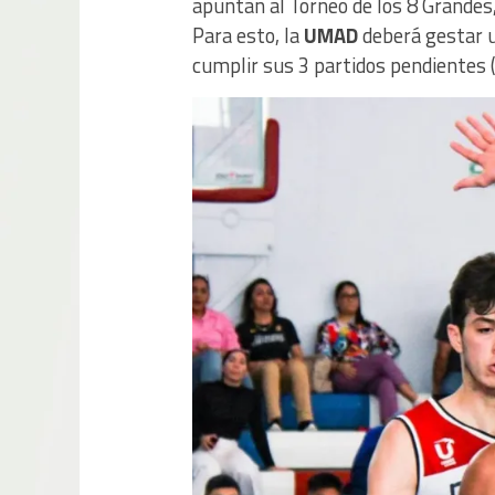
apuntan al Torneo de los 8 Grandes, 
Para esto, la
UMAD
deberá gestar 
cumplir sus 3 partidos pendientes 