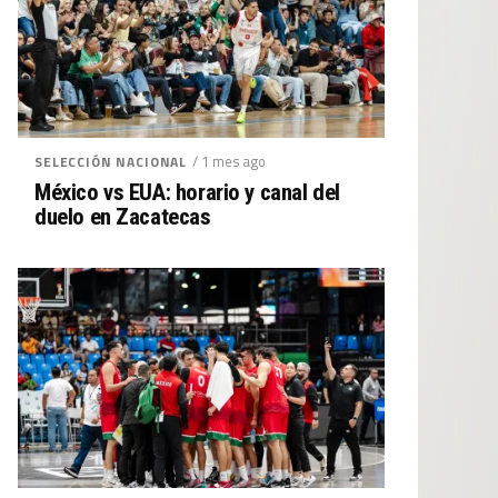
/ 1 mes ago
SELECCIÓN NACIONAL
México vs EUA: horario y canal del
duelo en Zacatecas