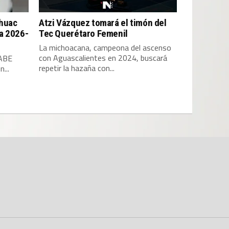
áhuac
Atzi Vázquez tomará el timón del
a 2026-
Tec Querétaro Femenil
La michoacana, campeona del ascenso
con Aguascalientes en 2024, buscará
 ABE
repetir la hazaña con...
...