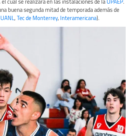
el cual se realizará en las instalaciones de la
UPAEP
.
una buena segunda mitad de temporada además de
(
UANL
,
Tec de Monterrey
,
Interamericana
).