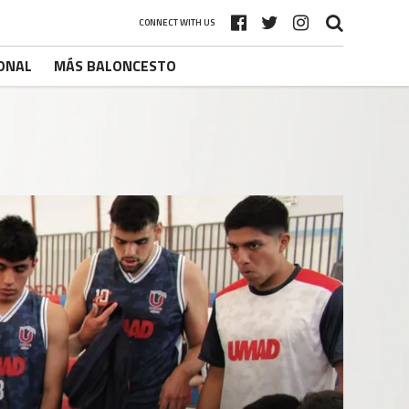
CONNECT WITH US
ONAL
MÁS BALONCESTO