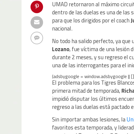
UMAD retornaron al máximo circuito
dentro de las duelas es una de las
para que los dirigidos por el coach
J
nacional.
No todo ha salido perfecto, ya que 
Lozano
, fue víctima de una lesión 
durante 2 meses, y su regreso el c
una de las interrogantes para el in
(adsbygoogle = window.adsbygoogle || [])
El problema para los Tigres Blancos 
primera mitad de temporada,
Rich
impidió disputar los últimos encue
regreso a las duelas está pactado e
Sin importar ambas lesiones, la
Un
favoritos esta temporada, y lidera