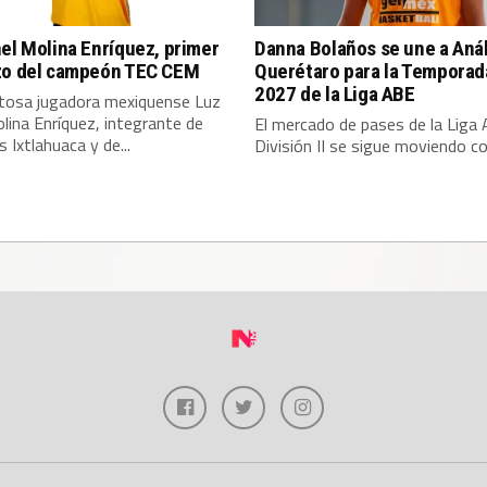
el Molina Enríquez, primer
Danna Bolaños se une a An
zo del campeón TEC CEM
Querétaro para la Temporad
2027 de la Liga ABE
ntosa jugadora mexiquense Luz
lina Enríquez, integrante de
El mercado de pases de la Liga
 Ixtlahuaca y de...
División II se sigue moviendo con