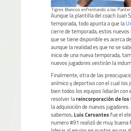
Tigres Blancos enfrentando a las Panter
Aunque la plantilla del coach Juan 
temporada, todo apunta a que la
Un
cierre de temporada, estos nuevos 
que se tiene disponible es acerca de
aunque la realidad es que no se sab
inicio de una nueva temporada, tam
nuevos jugadores vestirán la indume
Finalmente, otra de las preocupacio
anímico y deportivo con el cual los
bien todos los equipos lidiarán con
resolver la
reincorporación de los
la adquisición de nuevos jugadores.
sabemos,
Luis Cervantes
fue el el
numero #91 realizó de muy buena fo
liderar al equipo en puntos en par d