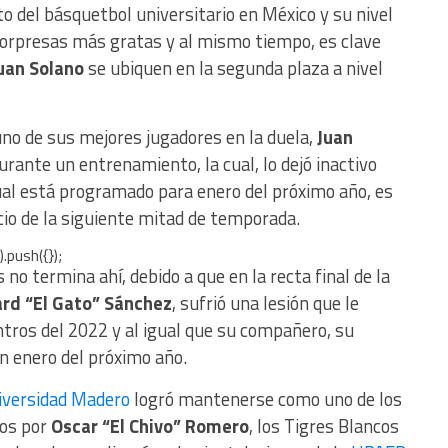
 del básquetbol universitario en México y su nivel
 sorpresas más gratas y al mismo tiempo, es clave
uan Solano
se ubiquen en la segunda plaza a nivel
uno de sus mejores jugadores en la duela,
Juan
durante un entrenamiento, la cual, lo dejó inactivo
ual está programado para enero del próximo año, es
icio de la siguiente mitad de temporada.
.push({});
no termina ahí, debido a que en la recta final de la
ard “El Gato” Sánchez
, sufrió una lesión que le
ntros del 2022 y al igual que su compañero, su
n enero del próximo año.
iversidad Madero
logró mantenerse como uno de los
dos por
Oscar “El Chivo” Romero
, los Tigres Blancos