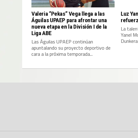
Valeria “Pekas” Vega llega a las
Luz Yan
Águilas UPAEP para afrontar una
refuer
nueva etapa en la División I de la
La tale
Liga ABE
Yanel Mo
Dunkeras
Las Águilas UPAEP continúan
apuntalando su proyecto deportivo de
cara a la próxima temporada...