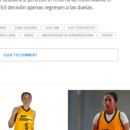
cil decisión apenas regresen a las duelas.
ZANO
JUAN SOLANO
LIGA ABE
LUIS CERVANTES
GRES UANL
UMAD
UNIVERSIDAD INTERAMERICANA
UPAEP
CLICK TO COMMENT