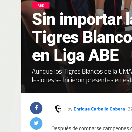
ABE
Sin importar l
Tigres Blanco
en Liga ABE
Aunque los Tigres Blancos de la UMA
lesiones se hicieron presentes en e
by
Enrique Carballo Gobera
2
Después de coronarse campeones de 