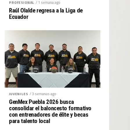
/ 1 semana ago
PROFESIONAL
Raúl Olalde regresa a la Liga de
Ecuador
/ 3 semanas ago
JUVENILES
GenMex Puebla 2026 busca
consolidar el baloncesto formativo
con entrenadores de élite y becas
para talento local