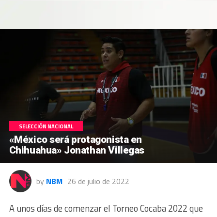
SELECCIÓN NACIONAL
«México será protagonista en
Chihuahua» Jonathan Villegas
by
NBM
26 de julio de 2022
A unos días de comenzar el Torneo Cocaba 2022 que