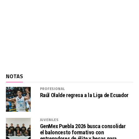
NOTAS
PROFESIONAL
Raúl Olalde regresa a la Liga de Ecuador
JUVENILES
GenMex Puebla 2026 busca consolidar
el baloncesto formativo con
entrenadores de élite y becas para